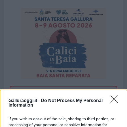
Vuoi rimuovere le pubblicità nazionali?
Galluraoggi.it -
Do Not Process My Personal
Information
Puoi abbonarti a
soli € 1,10 al mese
cliccando
qui
If you wish to opt-out of the sale, sharing to third parties, or
processing of your personal or sensitive information for