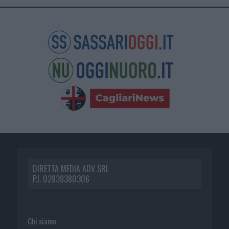
DIRETTA MEDIA ADV SRL
P.I. 02839380306
Chi siamo