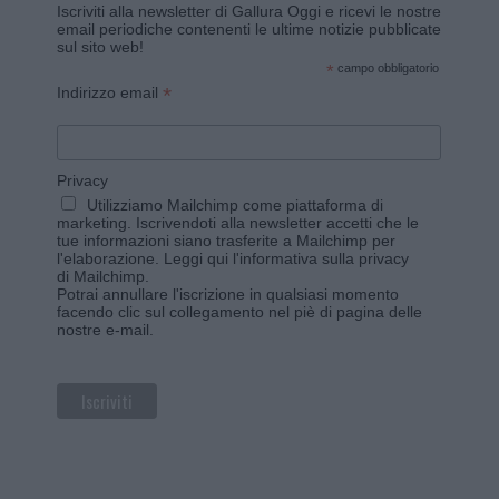
Iscriviti alla newsletter di Gallura Oggi e ricevi le nostre
email periodiche contenenti le ultime notizie pubblicate
sul sito web!
*
campo obbligatorio
*
Indirizzo email
Privacy
Utilizziamo Mailchimp come piattaforma di
marketing. Iscrivendoti alla newsletter accetti che le
tue informazioni siano trasferite a Mailchimp per
l'elaborazione.
Leggi qui l'informativa sulla privacy
di Mailchimp
.
Potrai annullare l'iscrizione in qualsiasi momento
facendo clic sul collegamento nel piè di pagina delle
nostre e-mail.