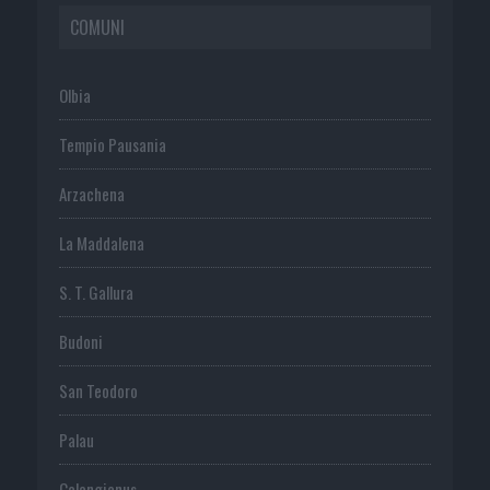
COMUNI
Olbia
Tempio Pausania
Arzachena
La Maddalena
S. T. Gallura
Budoni
San Teodoro
Palau
Calangianus