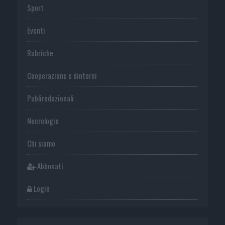
Sport
Eventi
Rubriche
Cooperazione e dintorni
Publiredazionali
Necrologie
Chi siamo
Abbonati
Login