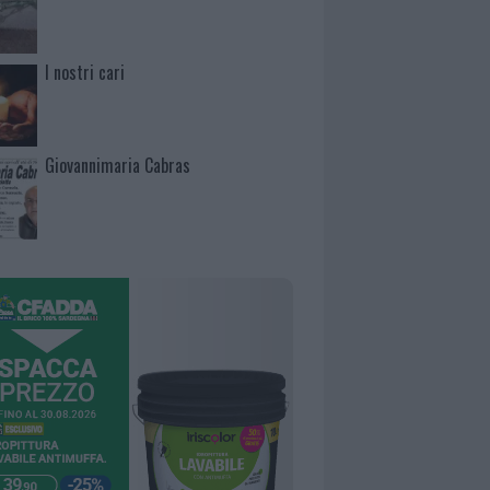
I nostri cari
Giovannimaria Cabras