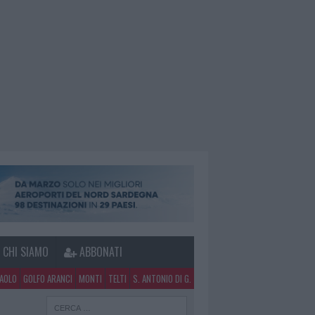
CHI SIAMO
ABBONATI
PAOLO
GOLFO ARANCI
MONTI
TELTI
S. ANTONIO DI G.