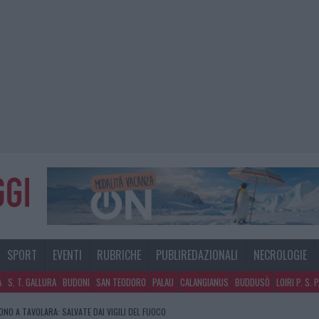
SPORT
EVENTI
RUBRICHE
PUBLIREDAZIONALI
NECROLOGIE
A
S. T. GALLURA
BUDONI
SAN TEODORO
PALAU
CALANGIANUS
BUDDUSÒ
LOIRI P. S. 
GOSTO, MIGLIORA IL TEMPO IN GALLURA