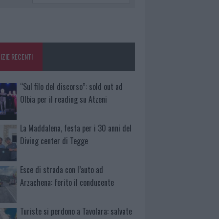
IZIE RECENTI
“Sul filo del discorso”: sold out ad
Olbia per il reading su Atzeni
La Maddalena, festa per i 30 anni del
Diving center di Tegge
Esce di strada con l’auto ad
Arzachena: ferito il conducente
Turiste si perdono a Tavolara: salvate