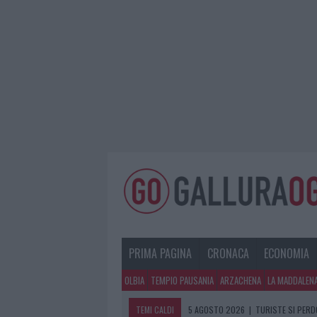
PRIMA PAGINA
CRONACA
ECONOMIA
OLBIA
TEMPIO PAUSANIA
ARZACHENA
LA MADDALEN
TEMI CALDI
5 AGOSTO 2026
|
METEO OLBIA 6 A