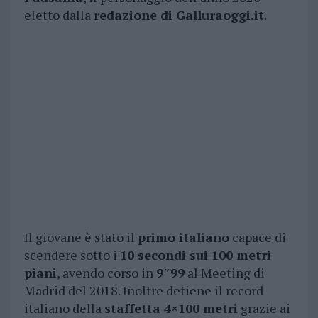
eletto dalla
redazione di Galluraoggi.it
.
Il giovane è stato il
primo italiano
capace di
scendere sotto i
10 secondi sui 100 metri
piani
, avendo corso in
9″99
al Meeting di
Madrid del 2018. Inoltre detiene il record
italiano della
staffetta 4×100 metri
grazie ai