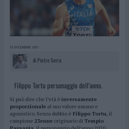
31 DICEMBRE 2021
di
Pietro Serra
Filippo Tortu personaggio dell’anno.
Si può dire che l’età è
inversamente
proporzionale
al suo valore umano e
agonistico. Senza dubbio è
Filippo Tortu
, il
campione
23enne
originario di
Tempio
Pausania
, il personaggio dell’anno 2020