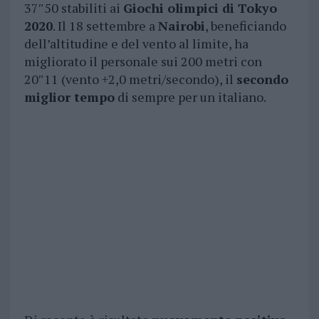
37″50 stabiliti ai
Giochi olimpici di Tokyo
2020
. Il 18 settembre a
Nairobi
, beneficiando
dell’altitudine e del vento al limite, ha
migliorato il personale sui 200 metri con
20″11 (vento +2,0 metri/secondo), il
secondo
miglior tempo
di sempre per un italiano.