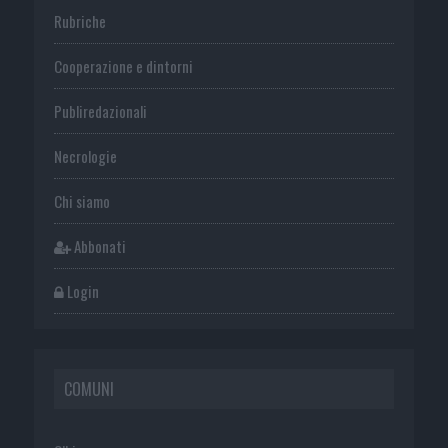
Rubriche
Cooperazione e dintorni
Publiredazionali
Necrologie
Chi siamo
Abbonati
Login
COMUNI