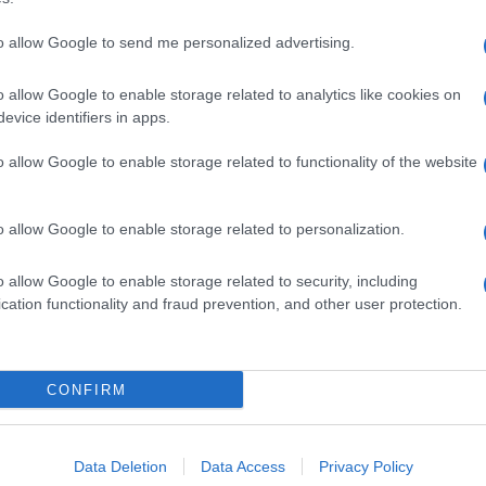
to allow Google to send me personalized advertising.
o allow Google to enable storage related to analytics like cookies on
evice identifiers in apps.
o allow Google to enable storage related to functionality of the website
o allow Google to enable storage related to personalization.
o allow Google to enable storage related to security, including
cation functionality and fraud prevention, and other user protection.
Invia un Comunicato Stampa
|
Pubblicità
|
Segnala
CONFIRM
iornato?
Data Deletion
Data Access
Privacy Policy