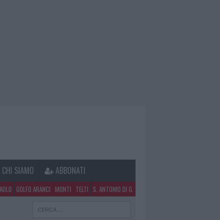
CHI SIAMO
ABBONATI
PAOLO
GOLFO ARANCI
MONTI
TELTI
S. ANTONIO DI G.