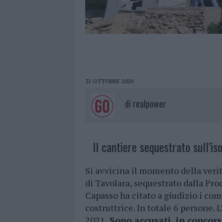
31 OTTOBRE 2020
di
realpower
Il cantiere sequestrato sull’iso
Si avvicina il momento della verità
di Tavolara, sequestrato dalla Pro
Capasso ha citato a giudizio i comm
costruttrice. In totale 6 persone.
2021.
Sono accusati, in concorso