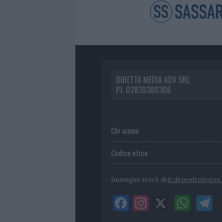
DIRETTA MEDIA ADV SRL
P.I. 02839380306
Chi siamo
Codice etico
Immagini stock di
it.depositphotos