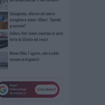
Calangianus, allarme sul centro
accoglienza minori, Albieri: “Episodi
gravissimi”
Gallura, finti clienti svuotano le suite:
furto da 50mila nel resort
Meteo Olbia 7 agosto, sole e caldo
tornano protagonisti