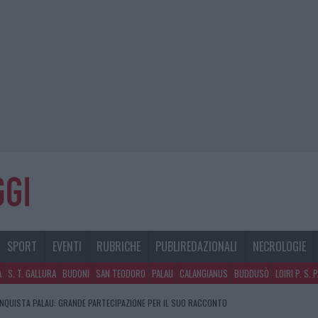
SPORT
EVENTI
RUBRICHE
PUBLIREDAZIONALI
NECROLOGIE
A
S. T. GALLURA
BUDONI
SAN TEODORO
PALAU
CALANGIANUS
BUDDUSÒ
LOIRI P. S. 
NQUISTA PALAU: GRANDE PARTECIPAZIONE PER IL SUO RACCONTO