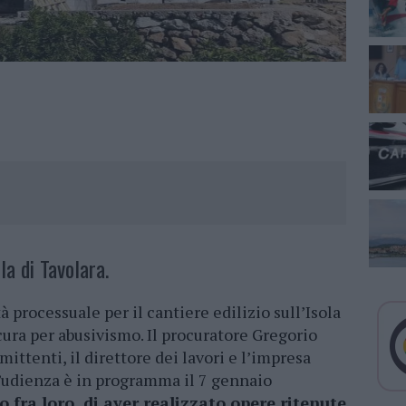
la di Tavolara.
 processuale per il cantiere edilizio sull’Isola
cura per abusivismo. Il procuratore Gregorio
ittenti, il direttore dei lavori e l’impresa
 L’udienza è in programma il 7 gennaio
 fra loro, di aver realizzato opere ritenute