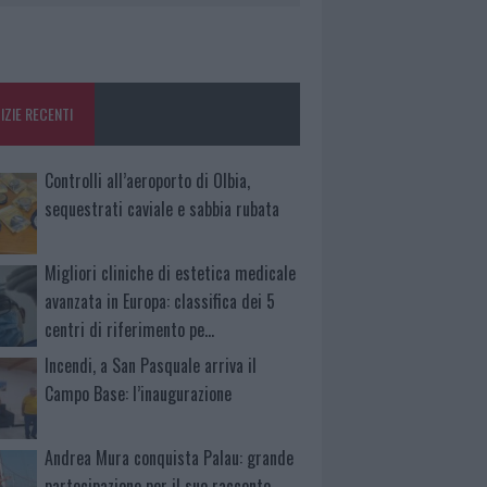
IZIE RECENTI
Controlli all’aeroporto di Olbia,
sequestrati caviale e sabbia rubata
Migliori cliniche di estetica medicale
avanzata in Europa: classifica dei 5
centri di riferimento pe…
Incendi, a San Pasquale arriva il
Campo Base: l’inaugurazione
Andrea Mura conquista Palau: grande
partecipazione per il suo racconto