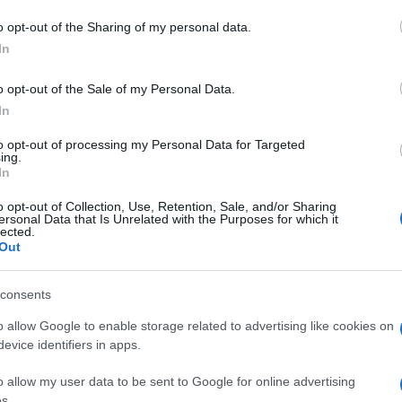
o opt-out of the Sharing of my personal data.
In
o opt-out of the Sale of my Personal Data.
In
to opt-out of processing my Personal Data for Targeted
ing.
In
o opt-out of Collection, Use, Retention, Sale, and/or Sharing
ersonal Data that Is Unrelated with the Purposes for which it
lected.
Out
consents
o allow Google to enable storage related to advertising like cookies on
evice identifiers in apps.
o allow my user data to be sent to Google for online advertising
s.