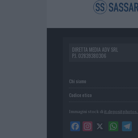
DIRETTA MEDIA ADV SRL
P.I. 02839380306
Chi siamo
Codice etico
Immagini stock di
it.depositphotos