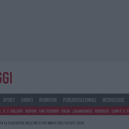
SPORT
EVENTI
RUBRICHE
PUBLIREDAZIONALI
NECROLOGIE
A
S. T. GALLURA
BUDONI
SAN TEODORO
PALAU
CALANGIANUS
BUDDUSÒ
LOIRI P. S. 
A LA CLASSIFICA DELLE METE PIÙ AMATE DELL’ESTATE 2026