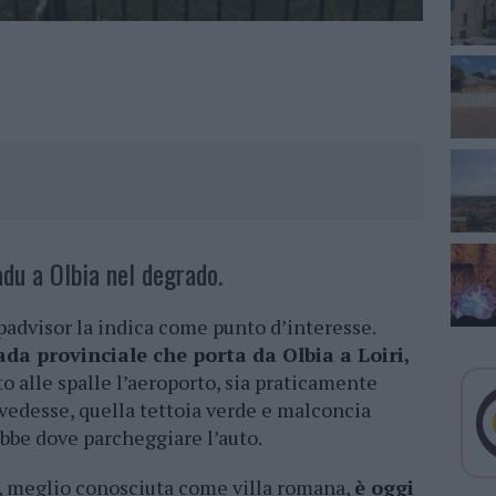
adu a Olbia nel degrado.
ipadvisor la indica come punto d’interesse.
da provinciale che porta da Olbia a Loiri,
o alle spalle l’aeroporto, sia praticamente
 vedesse, quella tettoia verde e malconcia
ebbe dove parcheggiare l’auto.
, meglio conosciuta come villa romana,
è oggi