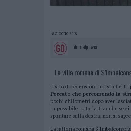
18 GIUGNO 2018
di
realpower
La villa romana di S’Imbalcon
Il sito di recensioni turistiche Tr
Peccato che percorrendo la stra
pochi chilometri dopo aver lasciat
impossibile notarla. E anche se si
spuntare sulla destra, non si sapr
La fattoria romana S’Imbalconadu