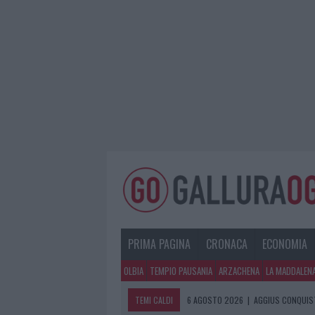
PRIMA PAGINA
CRONACA
ECONOMIA
OLBIA
TEMPIO PAUSANIA
ARZACHENA
LA MADDALEN
TEMI CALDI
6 AGOSTO 2026
|
AGGIUS CONQUIST