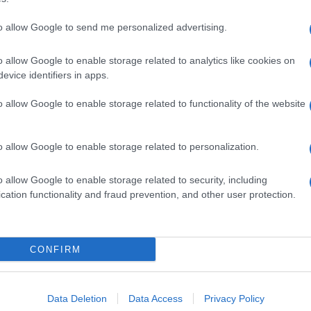
to allow Google to send me personalized advertising.
o allow Google to enable storage related to analytics like cookies on
evice identifiers in apps.
dente
Prossimo articolo
o allow Google to enable storage related to functionality of the website
o allow Google to enable storage related to personalization.
o allow Google to enable storage related to security, including
cation functionality and fraud prevention, and other user protection.
Invia un Comunicato Stampa
|
Pubblicità
|
Segnala
CONFIRM
iornato?
Data Deletion
Data Access
Privacy Policy