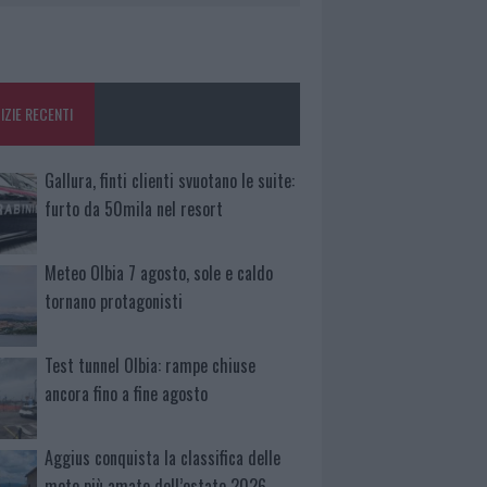
IZIE RECENTI
Gallura, finti clienti svuotano le suite:
furto da 50mila nel resort
Meteo Olbia 7 agosto, sole e caldo
tornano protagonisti
Test tunnel Olbia: rampe chiuse
ancora fino a fine agosto
Aggius conquista la classifica delle
mete più amate dell’estate 2026