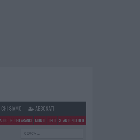
CHI SIAMO
ABBONATI
PAOLO
GOLFO ARANCI
MONTI
TELTI
S. ANTONIO DI G.