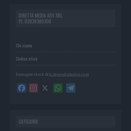
DIRETTA MEDIA ADV SRL
P.I. 02839380306
Chi siamo
Codice etico
Immagini stock di
it.depositphotos.com
CATEGORIE