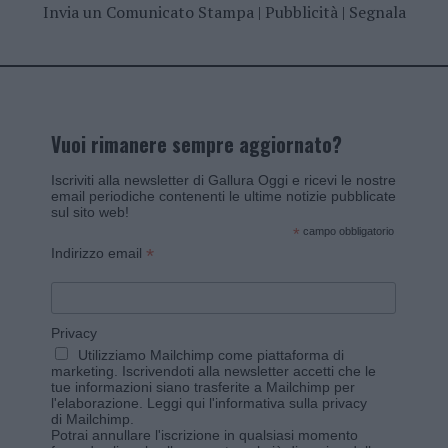
Invia un Comunicato Stampa
|
Pubblicità
|
Segnala
Vuoi rimanere sempre aggiornato?
Iscriviti alla newsletter di Gallura Oggi e ricevi le nostre
email periodiche contenenti le ultime notizie pubblicate
sul sito web!
*
campo obbligatorio
*
Indirizzo email
Privacy
Utilizziamo Mailchimp come piattaforma di
marketing. Iscrivendoti alla newsletter accetti che le
tue informazioni siano trasferite a Mailchimp per
l'elaborazione.
Leggi qui l'informativa sulla privacy
di Mailchimp
.
Potrai annullare l'iscrizione in qualsiasi momento