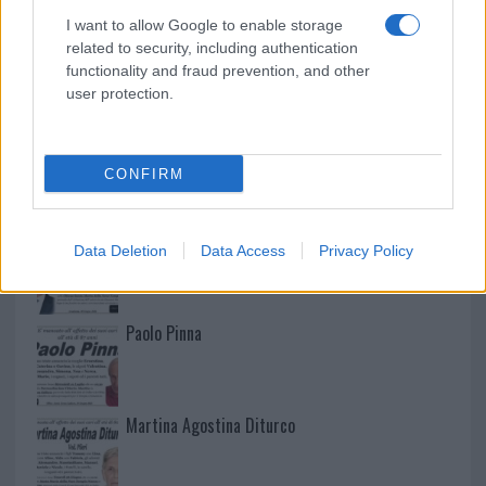
I want to allow Google to enable storage
related to security, including authentication
functionality and fraud prevention, and other
user protection.
NECROLOGIE
CONFIRM
Mario Malu
Data Deletion
Data Access
Privacy Policy
Paolo Pinna
Martina Agostina Diturco