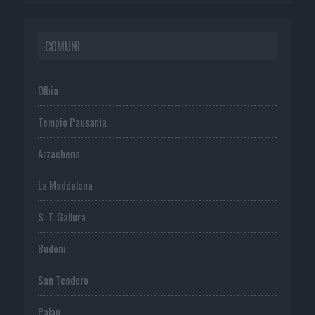
COMUNI
Olbia
Tempio Pausania
Arzachena
La Maddalena
S. T. Gallura
Budoni
San Teodoro
Palau