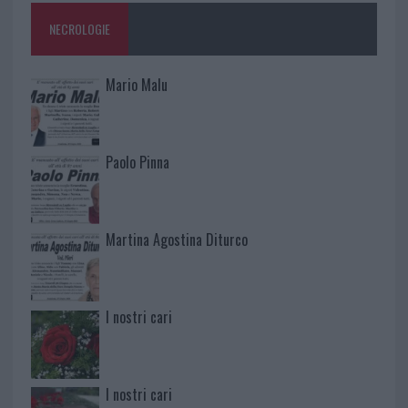
NECROLOGIE
Mario Malu
Paolo Pinna
Martina Agostina Diturco
I nostri cari
I nostri cari