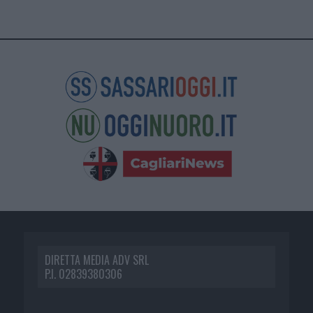
DIRETTA MEDIA ADV SRL
P.I. 02839380306