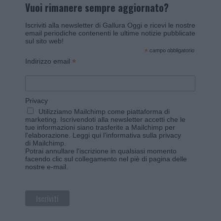
Vuoi rimanere sempre aggiornato?
Iscriviti alla newsletter di Gallura Oggi e ricevi le nostre
email periodiche contenenti le ultime notizie pubblicate
sul sito web!
*
campo obbligatorio
*
Indirizzo email
Privacy
Utilizziamo Mailchimp come piattaforma di
marketing. Iscrivendoti alla newsletter accetti che le
tue informazioni siano trasferite a Mailchimp per
l'elaborazione.
Leggi qui l'informativa sulla privacy
di Mailchimp
.
Potrai annullare l'iscrizione in qualsiasi momento
facendo clic sul collegamento nel piè di pagina delle
nostre e-mail.