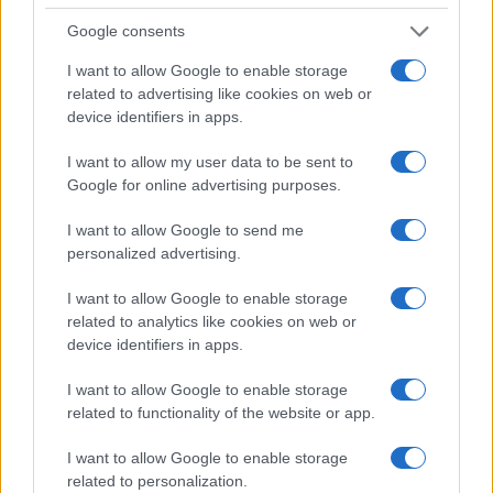
Google consents
I nostri cari
I want to allow Google to enable storage
related to advertising like cookies on web or
device identifiers in apps.
I nostri cari
I want to allow my user data to be sent to
Google for online advertising purposes.
I nostri cari
I want to allow Google to send me
personalized advertising.
I want to allow Google to enable storage
related to analytics like cookies on web or
Giovannimaria Cabras
device identifiers in apps.
I want to allow Google to enable storage
related to functionality of the website or app.
I want to allow Google to enable storage
related to personalization.