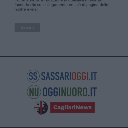
facendo clic sul collegamento nel piè di pagina delle
nostre e-mail.