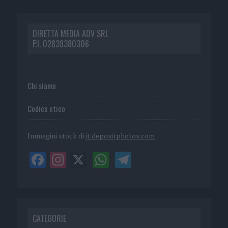
DIRETTA MEDIA ADV SRL
P.I. 02839380306
Chi siamo
Codice etico
Immagini stock di
it.depositphotos.com
CATEGORIE