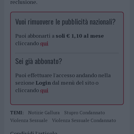
reclusione.
Vuoi rimuovere le pubblicità nazionali?
Puoi abbonarti a
soli € 1,10 al mese
cliccando
qui
Sei già abbonato?
Puoi effettuare l'accesso andando nella
sezione
Login
dal menù del sito o
cliccando
qui
TEMI:
Notizie Gallura
Stupro Condannato
Violenza Sessuale
Violenza Sessuale Condannato
Condividi l'articolo