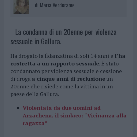
di
Maria Verderame
La condanna di un 20enne per violenza
sessuale in Gallura.
Ha drogato la fidanzatina di soli 14 anni e
l’ha
costretta a un rapporto sessuale
. È
stato
condannato per violenza sessuale e cessione
di droga
a cinque anni di reclusione
un
20enne che risiede come la vittima in un
paese della Gallura.
Violentata da due uomini ad
Arzachena, il sindaco: “Vicinanza alla
ragazza”