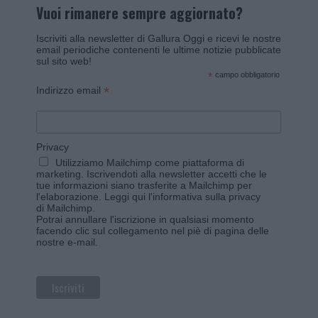
Vuoi rimanere sempre aggiornato?
Iscriviti alla newsletter di Gallura Oggi e ricevi le nostre
email periodiche contenenti le ultime notizie pubblicate
sul sito web!
*
campo obbligatorio
*
Indirizzo email
Privacy
Utilizziamo Mailchimp come piattaforma di
marketing. Iscrivendoti alla newsletter accetti che le
tue informazioni siano trasferite a Mailchimp per
l'elaborazione.
Leggi qui l'informativa sulla privacy
di Mailchimp
.
Potrai annullare l'iscrizione in qualsiasi momento
facendo clic sul collegamento nel piè di pagina delle
nostre e-mail.