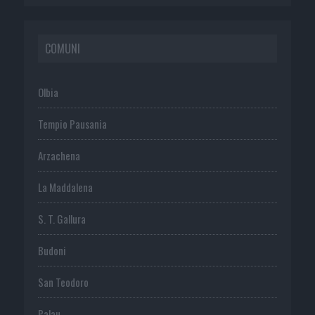
COMUNI
Olbia
Tempio Pausania
Arzachena
La Maddalena
S. T. Gallura
Budoni
San Teodoro
Palau