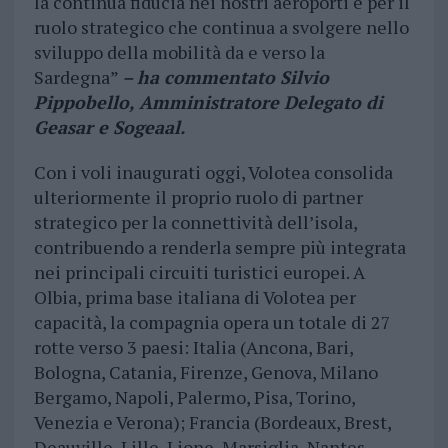
la continua fiducia nei nostri aeroporti e per il
ruolo strategico che continua a svolgere nello
sviluppo della mobilità da e verso la
Sardegna”
– ha commentato Silvio
Pippobello, Amministratore Delegato di
Geasar e Sogeaal.
Con i voli inaugurati oggi, Volotea consolida
ulteriormente il proprio ruolo di partner
strategico per la connettività dell’isola,
contribuendo a renderla sempre più integrata
nei principali circuiti turistici europei. A
Olbia, prima base italiana di Volotea per
capacità, la compagnia opera un totale di 27
rotte verso 3 paesi: Italia (Ancona, Bari,
Bologna, Catania, Firenze, Genova, Milano
Bergamo, Napoli, Palermo, Pisa, Torino,
Venezia e Verona); Francia (Bordeaux, Brest,
Deauville, Lille, Lione, Marsiglia, Nantes,