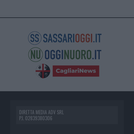
DIRETTA MEDIA ADV SRL
P.I. 02839380306