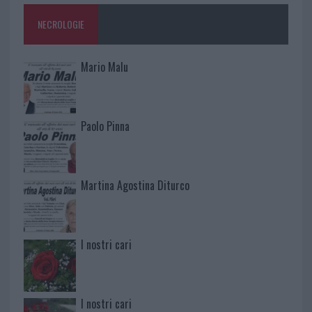
NECROLOGIE
Mario Malu
Paolo Pinna
Martina Agostina Diturco
I nostri cari
I nostri cari