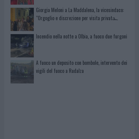
Giorgia Meloni a La Maddalena, la vicesindaco:
“Orgoglio e discrezione per visita privata̶…
Incendio nella notte a Olbia, a fuoco due furgoni
A fuoco un deposito con bombole, intervento dei
vigili del fuoco a Rudalza