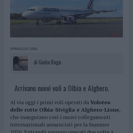
29 MAGGIO 2026
di
Giulia Rago
Arrivano nuovi voli a Olbia e Alghero.
Al via oggi i primi voli operati da
Volotea
delle rotte Olbia-Siviglia e Alghero-Lione
,
che inaugurano così i nuovi collegamenti
internazionali annunciati per la Summer
2026. Entrambi saranno operati due volte a