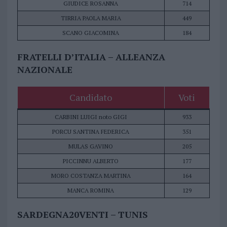
GIUDICE ROSANNA
714
TIRRIA PAOLA MARIA
449
SCANO GIACOMINA
184
FRATELLI D’ITALIA – ALLEANZA
NAZIONALE
Candidato
Voti
CARBINI LUIGI noto GIGI
933
PORCU SANTINA FEDERICA
351
MULAS GAVINO
205
PICCINNU ALBERTO
177
MORO COSTANZA MARTINA
164
MANCA ROMINA
129
SARDEGNA20VENTI – TUNIS