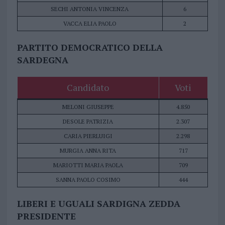
SECHI ANTONIA VINCENZA
6
VACCA ELIA PAOLO
2
PARTITO DEMOCRATICO DELLA
SARDEGNA
Candidato
Voti
MELONI GIUSEPPE
4.850
DESOLE PATRIZIA
2.307
CARIA PIERLUIGI
2.298
MURGIA ANNA RITA
717
MARIOTTI MARIA PAOLA
709
SANNA PAOLO COSIMO
444
LIBERI E UGUALI SARDIGNA ZEDDA
PRESIDENTE