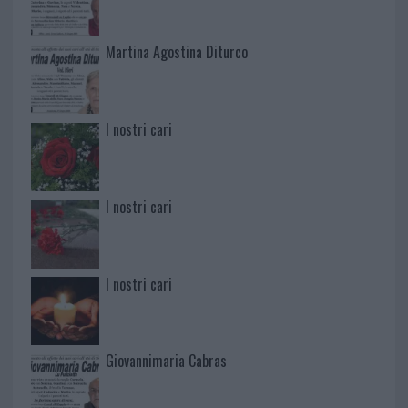
Martina Agostina Diturco
I nostri cari
I nostri cari
I nostri cari
Giovannimaria Cabras