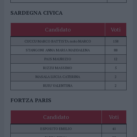
SARDEGNA CIVICA
Candidato
Voti
CUCCU MARCO BATTISTA noto MARCO
158
STANGONI ANNA MARIA MADDALENA
88
PAIS MAURIZIO
12
RIZZU MASSIMO
5
MASALA LUCIA CATERINA
2
RUIU VALENTINA
2
FORTZA PARIS
Candidato
Voti
ESPOSITO EMILIO
41