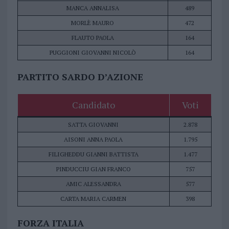
MANCA ANNALISA
489
MORLÈ MAURO
472
FLAUTO PAOLA
164
PUGGIONI GIOVANNI NICOLÒ
164
PARTITO SARDO D’AZIONE
Candidato
Voti
SATTA GIOVANNI
2.878
AISONI ANNA PAOLA
1.795
FILIGHEDDU GIANNI BATTISTA
1.477
PINDUCCIU GIAN FRANCO
757
AMIC ALESSANDRA
577
CARTA MARIA CARMEN
398
FORZA ITALIA