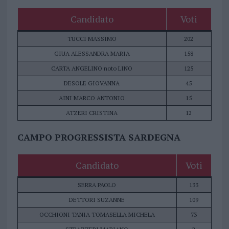
Candidato
Voti
TUCCI MASSIMO
202
GIUA ALESSANDRA MARIA
158
CARTA ANGELINO noto LINO
125
DESOLE GIOVANNA
45
AINI MARCO ANTONIO
15
ATZERI CRISTINA
12
CAMPO PROGRESSISTA SARDEGNA
Candidato
Voti
SERRA PAOLO
133
DETTORI SUZANNE
109
OCCHIONI TANIA TOMASELLA MICHELA
73