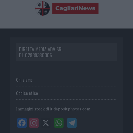
DIRETTA MEDIA ADV SRL
P.I. 02839380306
Chi siamo
Codice etico
Immagini stock di
it.depositphotos.com