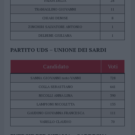
FADDA DELIA
28
TRAMAGLINO GIOVANNI
11
CHIARI DENISE
8
ZINCHIRI SALVATORE ANTONIO
1
DELBENE GIULIANA
1
PARTITO UDS – UNIONE DEI SARDI
Candidato
Voti
SANNA GIOVANNI noto VANNI
728
COLLA SEBASTIANO
641
NICOLLI ANNA LINA
390
LAMPIONI NICOLETTA
133
GAUDINO GIOVANNA FRANCESCA
111
VARELLO CLAUDIO
70