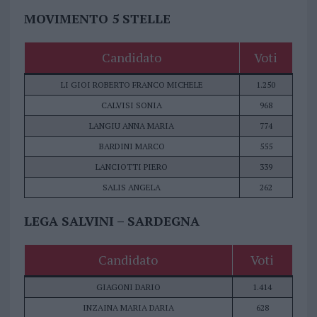
MOVIMENTO 5 STELLE
Candidato
Voti
LI GIOI ROBERTO FRANCO MICHELE
1.250
CALVISI SONIA
968
LANGIU ANNA MARIA
774
BARDINI MARCO
555
LANCIOTTI PIERO
339
SALIS ANGELA
262
LEGA SALVINI – SARDEGNA
Candidato
Voti
GIAGONI DARIO
1.414
INZAINA MARIA DARIA
628