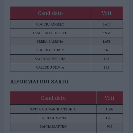
Candidato
Voti
COCCIU ANGELO
4.610
FASOLINO GIUSEPPE
2.931
SERRA SABRINA
1.638
TOLLIS CLAUDIO
516
SECCI VALENTINA
185
CAREDDU SILVIA
135
RIFORMATORI SARDI
Candidato
Voti
SATTA GIOVANNI ANTONIO
1.592
PILERI GIOVANNI
1.522
SANNA MATTEO
905