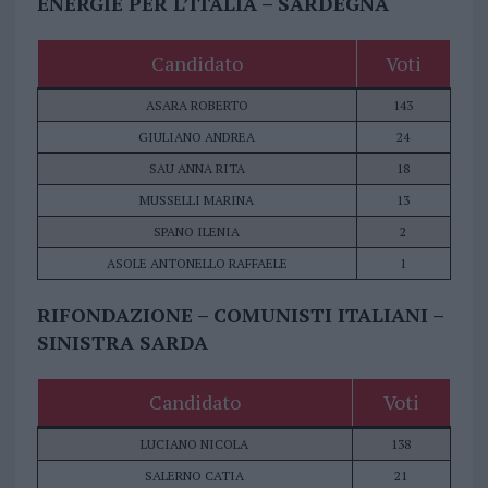
ENERGIE PER L’ITALIA – SARDEGNA
Candidato
Voti
ASARA ROBERTO
143
GIULIANO ANDREA
24
SAU ANNA RITA
18
MUSSELLI MARINA
13
SPANO ILENIA
2
ASOLE ANTONELLO RAFFAELE
1
RIFONDAZIONE – COMUNISTI ITALIANI –
SINISTRA SARDA
Candidato
Voti
LUCIANO NICOLA
138
SALERNO CATIA
21