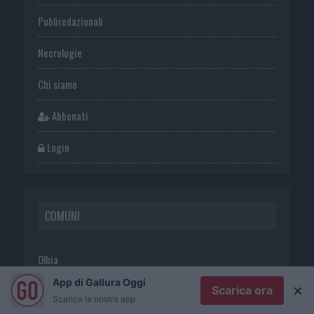
Publiredazionali
Necrologie
Chi siamo
Abbonati
Login
COMUNI
Olbia
App di Gallura Oggi
×
Scarica ora
Tempio Pausania
Scarica la nostra app