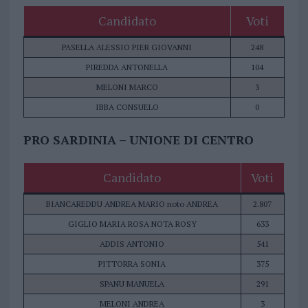
Candidato
Voti
PASELLA ALESSIO PIER GIOVANNI
248
PIREDDA ANTONELLA
104
MELONI MARCO
3
IBBA CONSUELO
0
PRO SARDINIA – UNIONE DI CENTRO
Candidato
Voti
BIANCAREDDU ANDREA MARIO noto ANDREA
2.807
GIGLIO MARIA ROSA NOTA ROSY
633
ADDIS ANTONIO
541
PITTORRA SONIA
375
SPANU MANUELA
291
MELONI ANDREA
3