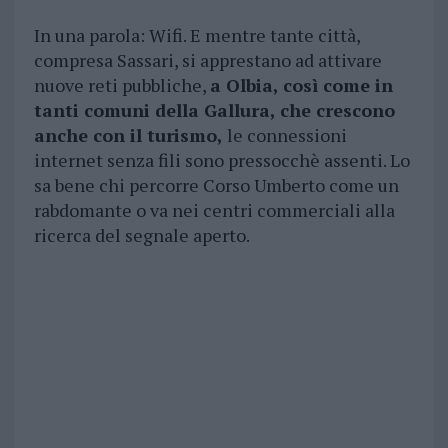
In una parola: Wifi. E mentre tante città,
compresa Sassari, si apprestano ad attivare
nuove reti pubbliche,
a Olbia, così come in
tanti comuni della Gallura, che crescono
anche con il turismo,
le connessioni
internet senza fili sono pressocchè assenti. Lo
sa bene chi percorre Corso Umberto come un
rabdomante o va nei centri commerciali alla
ricerca del segnale aperto.