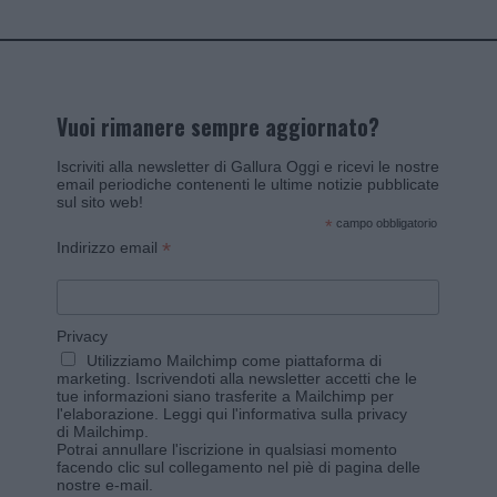
Vuoi rimanere sempre aggiornato?
Iscriviti alla newsletter di Gallura Oggi e ricevi le nostre
email periodiche contenenti le ultime notizie pubblicate
sul sito web!
*
campo obbligatorio
*
Indirizzo email
Privacy
Utilizziamo Mailchimp come piattaforma di
marketing. Iscrivendoti alla newsletter accetti che le
tue informazioni siano trasferite a Mailchimp per
l'elaborazione.
Leggi qui l'informativa sulla privacy
di Mailchimp
.
Potrai annullare l'iscrizione in qualsiasi momento
facendo clic sul collegamento nel piè di pagina delle
nostre e-mail.