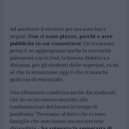
Ad assolvere il servizio per ora sono bar e
negozi.
Non ci sono piazze, parchi e aree
pubbliche in cui connettersi
. Un’occasione
persa. E se aggiungiamo anche la necessità
palesatasi con la Dad, la famosa didattica a
distanza, per gli studenti delle superiori, va da
sé che la sensazione oggi è che ci manchi
qualcosa di essenziale.
Una riflessione condivisa anche dai sindacati,
che da vicino hanno assistito alle
trasformazioni del lavoro in tempo di
pandemia. “Pensiamo al fatto che ci sono
famiglie che non hanno ancora una rete
disponibile –
ha spiegato la segretaria di