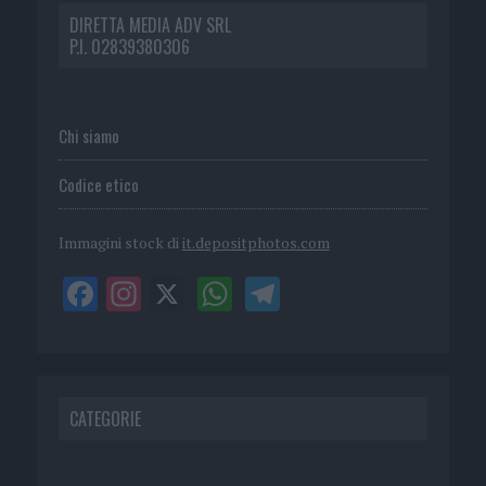
DIRETTA MEDIA ADV SRL
P.I. 02839380306
Chi siamo
Codice etico
Immagini stock di
it.depositphotos.com
CATEGORIE