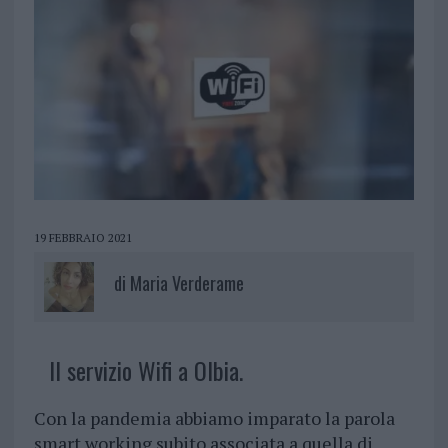
19 FEBBRAIO 2021
di
Maria Verderame
Il servizio Wifi a Olbia.
Con la pandemia abbiamo imparato la parola
smart working subito associata a quella di