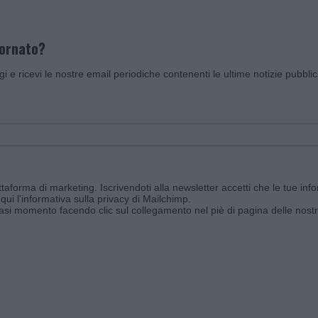
iornato?
ggi e ricevi le nostre email periodiche contenenti le ultime notizie pubbli
aforma di marketing. Iscrivendoti alla newsletter accetti che le tue info
qui l'informativa sulla privacy di Mailchimp
.
siasi momento facendo clic sul collegamento nel piè di pagina delle nostr