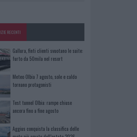
IZIE RECENTI
Gallura, finti clienti svuotano le suite:
furto da 50mila nel resort
Meteo Olbia 7 agosto, sole e caldo
tornano protagonisti
Test tunnel Olbia: rampe chiuse
ancora fino a fine agosto
Aggius conquista la classifica delle
mete più amate dell’estate 2026