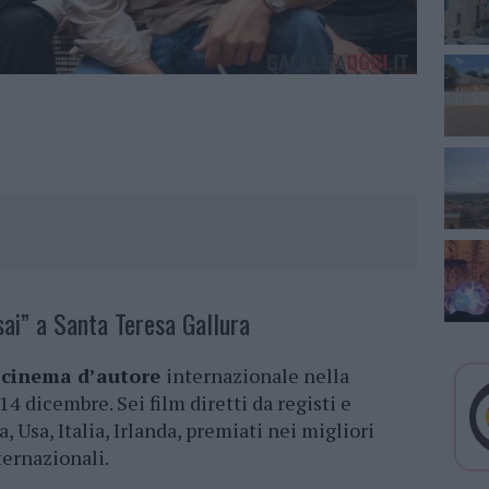
sai” a Santa Teresa Gallura
l
cinema d’autore
internazionale nella
l 14 dicembre. Sei film diretti da registi e
, Usa, Italia, Irlanda, premiati nei migliori
nternazionali.