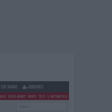
CHI SIAMO
ABBONATI
PAOLO
GOLFO ARANCI
MONTI
TELTI
S. ANTONIO DI G.