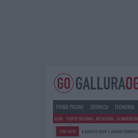
PRIMA PAGINA
CRONACA
ECONOMIA
OLBIA
TEMPIO PAUSANIA
ARZACHENA
LA MADDALEN
TEMI CALDI
6 AGOSTO 2026
|
AGGIUS CONQUIST
6 AGOSTO 2026
|
NUOVI POSTI AUT