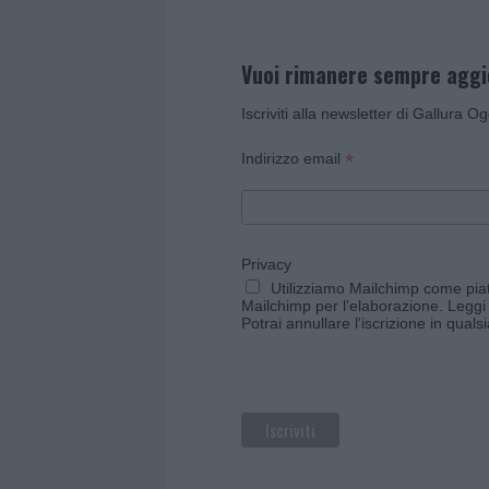
Vuoi rimanere sempre agg
Iscriviti alla newsletter di Gallura O
*
Indirizzo email
Privacy
Utilizziamo Mailchimp come piatt
Mailchimp per l'elaborazione.
Leggi 
Potrai annullare l'iscrizione in qual