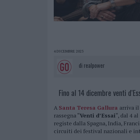
4 DICEMBRE 2023
di
realpower
Fino al 14 dicembre venti d’Es
A
Santa Teresa Gallura
arriva i
rassegna “
Venti d’Essai
“, dal 4 a
registe dalla Spagna, India, Francia
circuiti dei festival nazionali e i