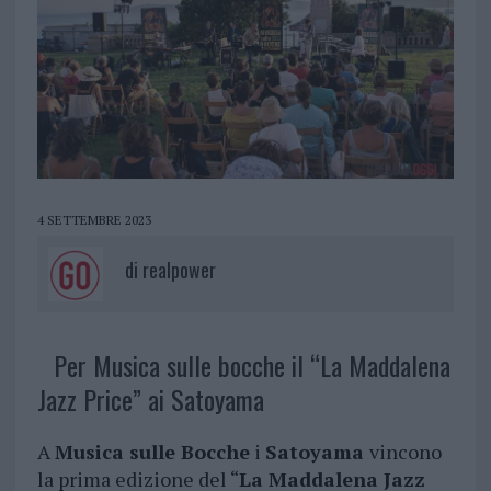
4 SETTEMBRE 2023
di
realpower
Per Musica sulle bocche il “La Maddalena
Jazz Price” ai Satoyama
A
Musica sulle Bocche
i
Satoyama
vincono
la prima edizione del “
La Maddalena Jazz