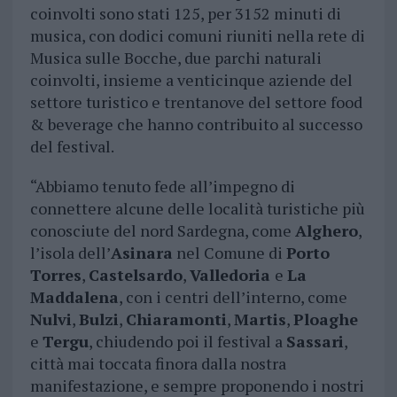
coinvolti sono stati 125, per 3152 minuti di
musica, con dodici comuni riuniti nella rete di
Musica sulle Bocche, due parchi naturali
coinvolti, insieme a venticinque aziende del
settore turistico e trentanove del settore food
& beverage che hanno contribuito al successo
del festival.
“Abbiamo tenuto fede all’impegno di
connettere alcune delle località turistiche più
conosciute del nord Sardegna, come
Alghero
,
l’isola dell’
Asinara
nel Comune di
Porto
Torres
,
Castelsardo
,
Valledoria
e
La
Maddalena
, con i centri dell’interno, come
Nulvi
,
Bulzi
,
Chiaramonti
,
Martis
,
Ploaghe
e
Tergu
, chiudendo poi il festival a
Sassari
,
città mai toccata finora dalla nostra
manifestazione, e sempre proponendo i nostri