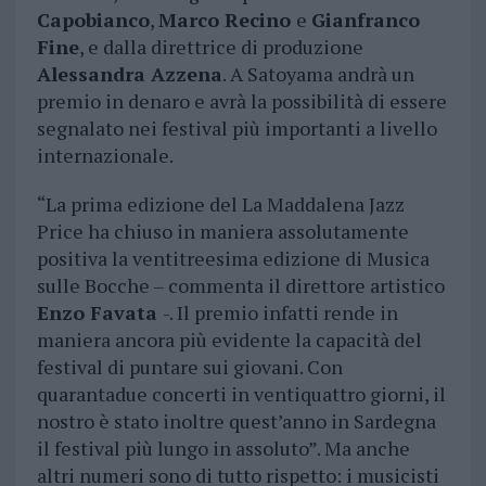
Capobianco
,
Marco Recino
e
Gianfranco
Fine
, e dalla direttrice di produzione
Alessandra Azzena
. A Satoyama andrà un
premio in denaro e avrà la possibilità di essere
segnalato nei festival più importanti a livello
internazionale.
“La prima edizione del La Maddalena Jazz
Price ha chiuso in maniera assolutamente
positiva la ventitreesima edizione di Musica
sulle Bocche – commenta il direttore artistico
Enzo Favata
-. Il premio infatti rende in
maniera ancora più evidente la capacità del
festival di puntare sui giovani. Con
quarantadue concerti in ventiquattro giorni, il
nostro è stato inoltre quest’anno in Sardegna
il festival più lungo in assoluto”. Ma anche
altri numeri sono di tutto rispetto: i musicisti