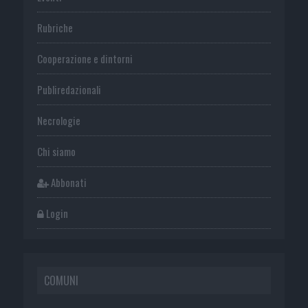
Rubriche
Cooperazione e dintorni
Publiredazionali
Necrologie
Chi siamo
Abbonati
Login
COMUNI