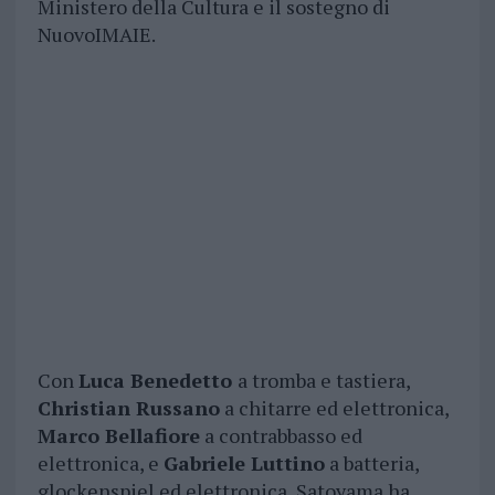
Ministero della Cultura e il sostegno di
NuovoIMAIE.
Con
Luca Benedetto
a tromba e tastiera,
Christian Russano
a chitarre ed elettronica,
Marco Bellafiore
a contrabbasso ed
elettronica, e
Gabriele Luttino
a batteria,
glockenspiel ed elettronica, Satoyama ha