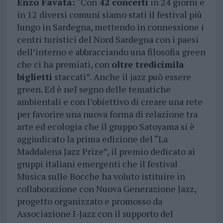
Enzo Favata:
“Con
42 concerti
in 24 giorni e
in 12 diversi comuni siamo stati il festival più
lungo in Sardegna, mettendo in connessione i
centri turistici del Nord Sardegna con i paesi
dell’interno e abbracciando una filosofia green
che ci ha premiati, con
oltre tredicimila
biglietti
staccati”. Anche il jazz può essere
green. Ed è nel segno delle tematiche
ambientali e con l’obiettivo di creare una rete
per favorire una nuova forma di relazione tra
arte ed ecologia che il gruppo Satoyama si è
aggiudicato la prima edizione del “La
Maddalena Jazz Prize”, il premio dedicato ai
gruppi italiani emergenti che il festival
Musica sulle Bocche ha voluto istituire in
collaborazione con Nuova Generazione Jazz,
progetto organizzato e promosso da
Associazione I-Jazz con il supporto del