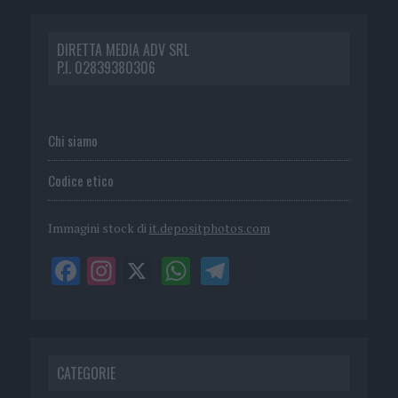
DIRETTA MEDIA ADV SRL
P.I. 02839380306
Chi siamo
Codice etico
Immagini stock di
it.depositphotos.com
CATEGORIE