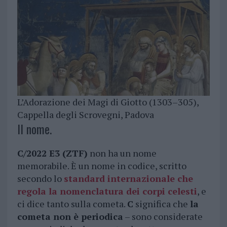
L’Adorazione dei Magi di Giotto (1303–305),
Cappella degli Scrovegni, Padova
Il nome.
C/2022 E3 (ZTF)
non ha un nome
memorabile. È un nome in codice, scritto
secondo lo
standard internazionale che
regola la nomenclatura dei corpi celesti
, e
ci dice tanto sulla cometa.
C
significa che
la
cometa non è periodica
– sono considerate