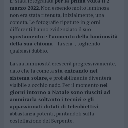
E’ stata fotografata
per la prima volta il 2
marzo 2022
. Non essendo molto luminosa
non era stata ritenuta, inizialmente, una
cometa. Le fotografie ripetute in giorni
differenti hanno evidenziato il suo
spostamento
e
l’aumento della luminosità
della sua chioma
– la scia -, togliendo
qualsiasi dubbio.
La sua luminosità crescerà progressivamente,
dato che la cometa
sta entrando nel
sistema solare
, e probabilmente diventerà
visibile a occhio nudo. Per il momento
nei
giorni intorno a Natale sono riusciti ad
ammirarla soltanto i tecnici e gli
appassionati
dotati di teleobiettivi
abbastanza potenti, puntandoli sulla
costellazione del Serpente.