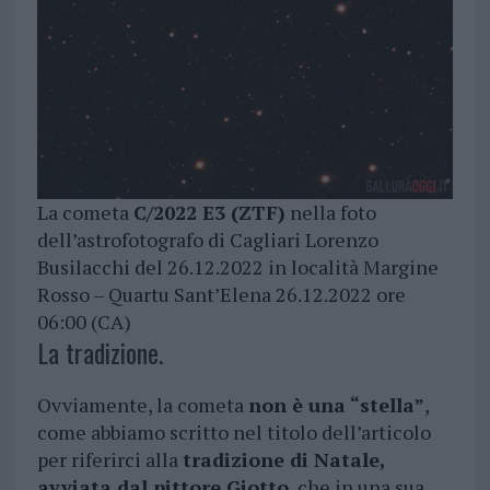
La cometa
C/2022 E3 (ZTF)
nella foto
dell’astrofotografo di Cagliari Lorenzo
Busilacchi del 26.12.2022 in località Margine
Rosso – Quartu Sant’Elena 26.12.2022 ore
06:00 (CA)
La tradizione.
Ovviamente, la cometa
non è una “stella”
,
come abbiamo scritto nel titolo dell’articolo
per riferirci alla
tradizione di Natale,
avviata dal pittore Giotto
, che in una sua