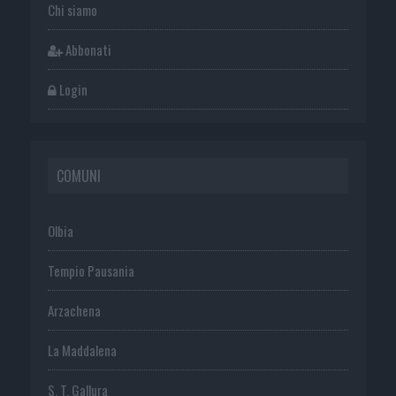
Chi siamo
Abbonati
Login
COMUNI
Olbia
Tempio Pausania
Arzachena
La Maddalena
S. T. Gallura