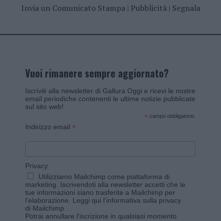
Invia un Comunicato Stampa
|
Pubblicità
|
Segnala
Vuoi rimanere sempre aggiornato?
Iscriviti alla newsletter di Gallura Oggi e ricevi le nostre
email periodiche contenenti le ultime notizie pubblicate
sul sito web!
*
campo obbligatorio
*
Indirizzo email
Privacy
Utilizziamo Mailchimp come piattaforma di
marketing. Iscrivendoti alla newsletter accetti che le
tue informazioni siano trasferite a Mailchimp per
l'elaborazione.
Leggi qui l'informativa sulla privacy
di Mailchimp
.
Potrai annullare l'iscrizione in qualsiasi momento