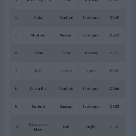
4.
Chia
Cagliari
Sardegna
€ 245
5.
Stintino
Sassari
Sardegna
€ 222
6.
Siena
Siena
Toscana
€ 217
7.
Noli
Savona
Liguria
€ 208
8.
Costa Rei
Cagliari
Sardegna
€ 206
9.
Budoni
Sassari
Sardegna
€ 183
Polignano a
10.
Bari
Puglia
€ 183
Mare