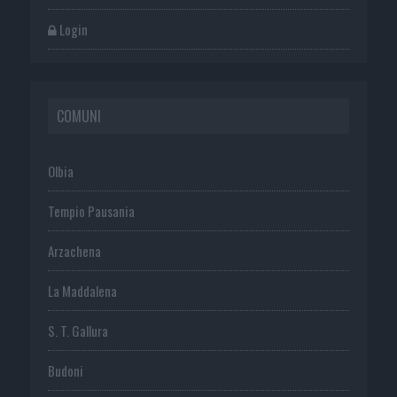
Login
COMUNI
Olbia
Tempio Pausania
Arzachena
La Maddalena
S. T. Gallura
Budoni