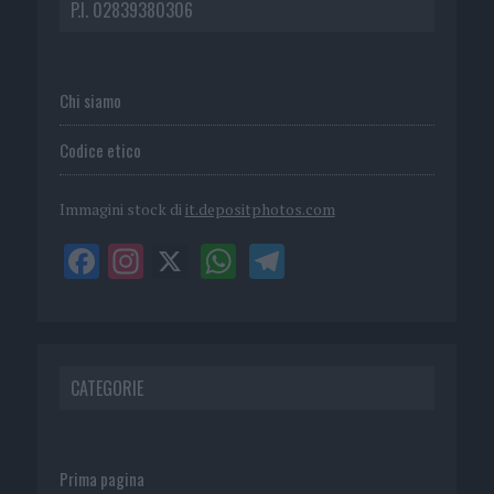
P.I. 02839380306
Chi siamo
Codice etico
Immagini stock di
it.depositphotos.com
CATEGORIE
Prima pagina