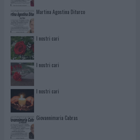
Martina Agostina Diturco
I nostri cari
I nostri cari
I nostri cari
Giovannimaria Cabras