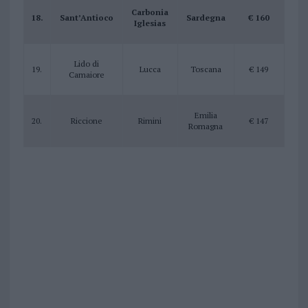
Carbonia
18.
Sant’Antioco
Sardegna
€ 160
Iglesias
Lido di
19.
Lucca
Toscana
€ 149
Camaiore
Emilia
20.
Riccione
Rimini
€ 147
Romagna