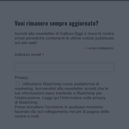
Vuoi rimanere sempre aggiornato?
Iscriviti alla newsletter di Gallura Oggi e ricevi le nostre
email periodiche contenenti le ultime notizie pubblicate
sul sito web!
*
campo obbligatorio
*
Indirizzo email
Privacy
Utilizziamo Mailchimp come piattaforma di
marketing. Iscrivendoti alla newsletter accetti che le
tue informazioni siano trasferite a Mailchimp per
l'elaborazione.
Leggi qui l'informativa sulla privacy
di Mailchimp
.
Potrai annullare l'iscrizione in qualsiasi momento
facendo clic sul collegamento nel piè di pagina delle
nostre e-mail.