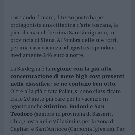
Lasciando il mare, il terzo posto ha per
protagonista una cittadina d’arte toscana, la
piccola ma celeberrima San Gimignano, in
provincia di Siena. All’ombra delle sue torri,
per una casa vacanza ad agosto si spendono
mediamente 246 euro a notte.
La Sardegna è la
regione con la più alta
concentrazione di mete high cost presenti
nella classifica: se ne contano ben otto.
Oltre alla già citata Palau, si sono classificate
fra le 20 mete più care per le vacanze in
agosto anche
Stintino, Budoni e San
Teodoro
(sempre in provincia di Sassari),
Chia, Costa Rei e Villasimius per la zona di
Cagliari e Sant’Antioco (Carbonia Iglesias). Per