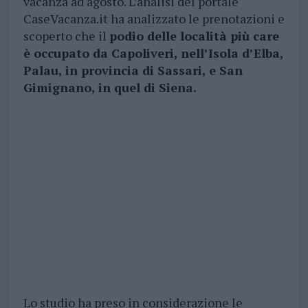
vacanza ad agosto. L’analisi del portale
CaseVacanza.it ha analizzato le prenotazioni e
scoperto che il
podio delle località più care
è occupato da Capoliveri, nell’Isola d’Elba,
Palau, in provincia di Sassari, e San
Gimignano, in quel di Siena.
Lo studio ha preso in considerazione le