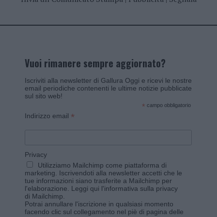
Vuoi rimanere sempre aggiornato?
Iscriviti alla newsletter di Gallura Oggi e ricevi le nostre
email periodiche contenenti le ultime notizie pubblicate
sul sito web!
*
campo obbligatorio
*
Indirizzo email
Privacy
Utilizziamo Mailchimp come piattaforma di
marketing. Iscrivendoti alla newsletter accetti che le
tue informazioni siano trasferite a Mailchimp per
l'elaborazione.
Leggi qui l'informativa sulla privacy
di Mailchimp
.
Potrai annullare l'iscrizione in qualsiasi momento
facendo clic sul collegamento nel piè di pagina delle