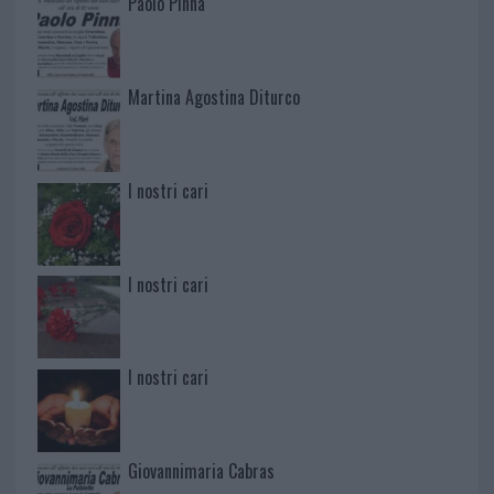
Paolo Pinna
Martina Agostina Diturco
I nostri cari
I nostri cari
I nostri cari
Giovannimaria Cabras