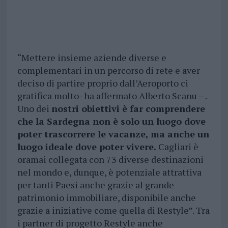
“Mettere insieme aziende diverse e
complementari in un percorso di rete e aver
deciso di partire proprio dall’Aeroporto ci
gratifica molto- ha affermato Alberto Scanu – .
Uno dei
nostri obiettivi è far comprendere
che la Sardegna non è solo un luogo dove
poter trascorrere le vacanze, ma anche un
luogo ideale dove poter vivere.
Cagliari è
oramai collegata con 73 diverse destinazioni
nel mondo e, dunque, è potenziale attrattiva
per tanti Paesi anche grazie al grande
patrimonio immobiliare, disponibile anche
grazie a iniziative come quella di Restyle”. Tra
i partner di progetto Restyle anche