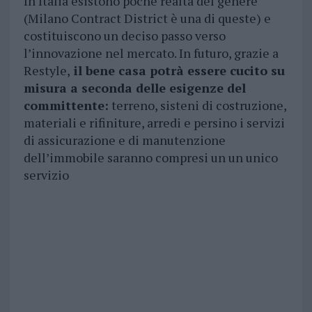
In Italia esistono poche realtà del genere
(Milano Contract District è una di queste) e
costituiscono un deciso passo verso
l’innovazione nel mercato. In futuro, grazie a
Restyle,
il bene casa potrà essere cucito su
misura a seconda delle esigenze del
committente:
terreno, sisteni di costruzione,
materiali e rifiniture, arredi e persino i servizi
di assicurazione e di manutenzione
dell’immobile saranno compresi un un unico
servizio