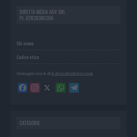
DIRETTA MEDIA ADV SRL
P.I. 02839380306
Chi siamo
Codice etico
Immagini stock di
it.depositphotos.com
CATEGORIE