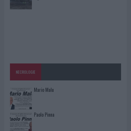
NECROLOGIE
Mario Malu
Paolo Pinna