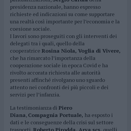
presidenza nazionale, hanno espresso
richieste ed indicazioni su come supportare
una realtà così importante per l’economia e la
coesione sociale.
I lavori sono proseguiti con gli interventi dei
delegati tra i quali, quello della
cooperatrice
Rosina Niola, Voglia di Vivere,
che ha rimarcato l’importanza della
cooperazione sociale in epoca Covid e ha
rivolto accorata richiesta alle autorità
presenti affinché rivolgano uno sguardo
attento nei confronti dei più piccoli e dei
servizi per l’infanzia.
La testimonianza di
Piero
Diana
,
Compagnia Portuale,
ha esposto i
dati e le conseguenze della crisi sul settore
trasporti,
Roberto Pirodda, Arya scs,
quelli