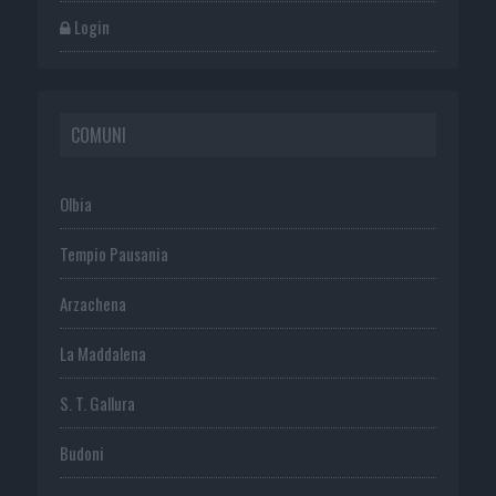
Login
COMUNI
Olbia
Tempio Pausania
Arzachena
La Maddalena
S. T. Gallura
Budoni