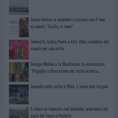
Salmo finisce in ospedale a Catania, ma il tour
va avanti: “Sicilia, ci sono”
Jovanotti, Gabry Ponte e Alfa: Olbia ombelico del
mondo per una notte
Giorgia Meloni a La Maddalena, la vicesindaco:
“Orgoglio e discrezione per visita privata̶…
Incendio nella notte a Olbia, a fuoco due furgoni
A fuoco un deposito con bombole, intervento dei
vigili del fuoco a Rudalza