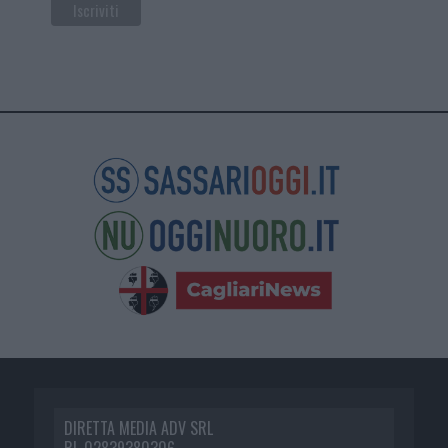
DIRETTA MEDIA ADV SRL
P.I. 02839380306