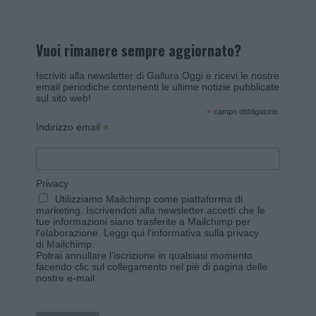
Vuoi rimanere sempre aggiornato?
Iscriviti alla newsletter di Gallura Oggi e ricevi le nostre
email periodiche contenenti le ultime notizie pubblicate
sul sito web!
*
campo obbligatorio
*
Indirizzo email
Privacy
Utilizziamo Mailchimp come piattaforma di
marketing. Iscrivendoti alla newsletter accetti che le
tue informazioni siano trasferite a Mailchimp per
l'elaborazione.
Leggi qui l'informativa sulla privacy
di Mailchimp
.
Potrai annullare l'iscrizione in qualsiasi momento
facendo clic sul collegamento nel piè di pagina delle
nostre e-mail.