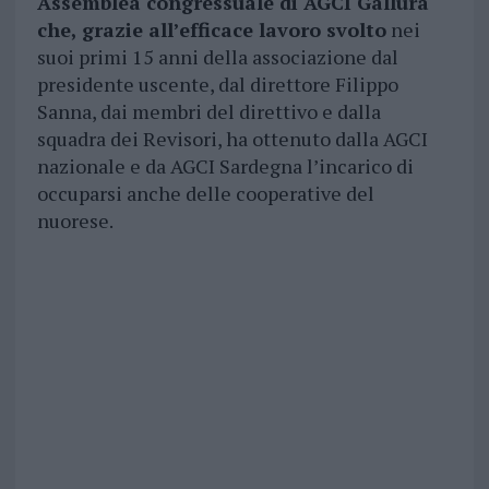
Assemblea congressuale di AGCI Gallura
che, grazie all’efficace lavoro svolto
nei
suoi primi 15 anni della associazione dal
presidente uscente, dal direttore Filippo
Sanna, dai membri del direttivo e dalla
squadra dei Revisori, ha ottenuto dalla AGCI
nazionale e da AGCI Sardegna l’incarico di
occuparsi anche delle cooperative del
nuorese.