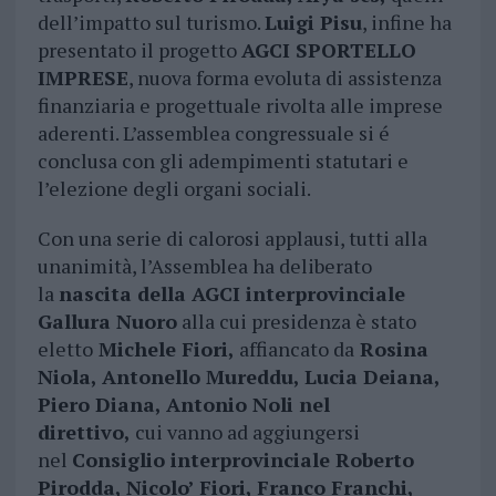
dell’impatto sul turismo.
Luigi Pisu
, infine ha
presentato il progetto
AGCI SPORTELLO
IMPRESE
, nuova forma evoluta di assistenza
finanziaria e progettuale rivolta alle imprese
aderenti. L’assemblea congressuale si é
conclusa con gli adempimenti statutari e
l’elezione degli organi sociali.
Con una serie di calorosi applausi, tutti alla
unanimità, l’Assemblea ha deliberato
la
nascita della AGCI interprovinciale
Gallura Nuoro
alla cui presidenza è stato
eletto
Michele Fiori,
affiancato da
Rosina
Niola, Antonello Mureddu, Lucia Deiana,
Piero Diana, Antonio Noli nel
direttivo,
cui vanno ad aggiungersi
nel
Consiglio interprovinciale Roberto
Pirodda, Nicolo’ Fiori, Franco Franchi,