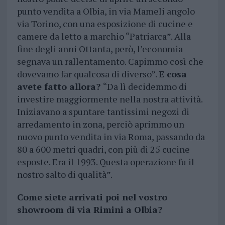
punto vendita a Olbia, in via Mameli angolo
via Torino, con una esposizione di cucine e
camere da letto a marchio “Patriarca”. Alla
fine degli anni Ottanta, però, l’economia
segnava un rallentamento. Capimmo così che
dovevamo far qualcosa di diverso”.
E cosa
avete fatto allora?
“Da lì decidemmo di
investire maggiormente nella nostra attività.
Iniziavano a spuntare tantissimi negozi di
arredamento in zona, perciò aprimmo un
nuovo punto vendita in via Roma, passando da
80 a 600 metri quadri, con più di 25 cucine
esposte. Era il 1993. Questa operazione fu il
nostro salto di qualità”.
Come siete arrivati poi nel vostro
showroom di via Rimini a Olbia?