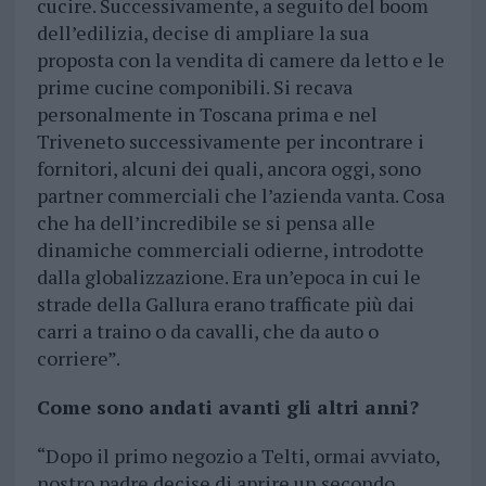
cucire. Successivamente, a seguito del boom
dell’edilizia, decise di ampliare la sua
proposta con la vendita di camere da letto e le
prime cucine componibili. Si recava
personalmente in Toscana prima e nel
Triveneto successivamente per incontrare i
fornitori, alcuni dei quali, ancora oggi, sono
partner commerciali che l’azienda vanta. Cosa
che ha dell’incredibile se si pensa alle
dinamiche commerciali odierne, introdotte
dalla globalizzazione. Era un’epoca in cui le
strade della Gallura erano trafficate più dai
carri a traino o da cavalli, che da auto o
corriere”.
Come sono andati avanti gli altri anni?
“Dopo il primo negozio a Telti, ormai avviato,
nostro padre decise di aprire un secondo