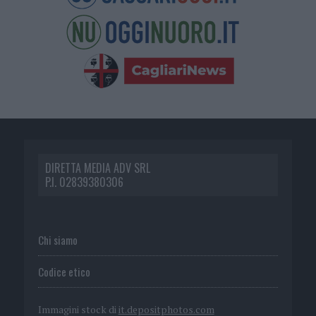
DIRETTA MEDIA ADV SRL
P.I. 02839380306
Chi siamo
Codice etico
Immagini stock di
it.depositphotos.com