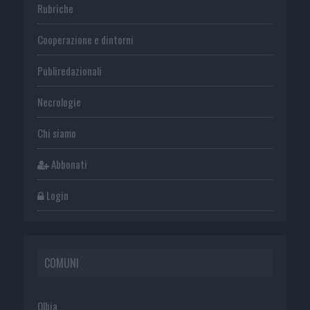
Rubriche
Cooperazione e dintorni
Publiredazionali
Necrologie
Chi siamo
Abbonati
Login
COMUNI
Olbia