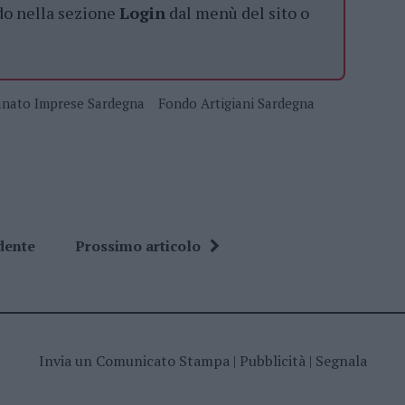
do nella sezione
Login
dal menù del sito o
anato Imprese Sardegna
Fondo Artigiani Sardegna
dente
Prossimo articolo
Invia un Comunicato Stampa
|
Pubblicità
|
Segnala