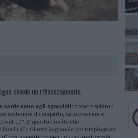
gna chiede un rifinanziamento.
e sarde sono agli sgoccioli
: occorre subito il
er sostenere il comparto, farlo crescere e
Covid-19”. E’ questo l’invito che
 lancia alla Giunta Regionale per rimpinguare
o” che, soprattutto negli ultimi anni, grazie