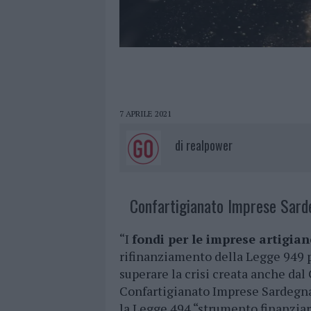
7 APRILE 2021
di
realpower
Confartigianato Imprese Sarde
“I
fondi per le imprese artigian
rifinanziamento della Legge 949 p
superare la crisi creata anche dal 
Confartigianato Imprese Sardegna
la Legge 494 “strumento finanziari