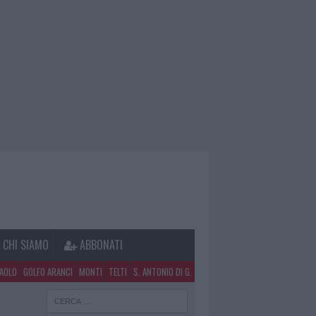
CHI SIAMO
ABBONATI
PAOLO
GOLFO ARANCI
MONTI
TELTI
S. ANTONIO DI G.