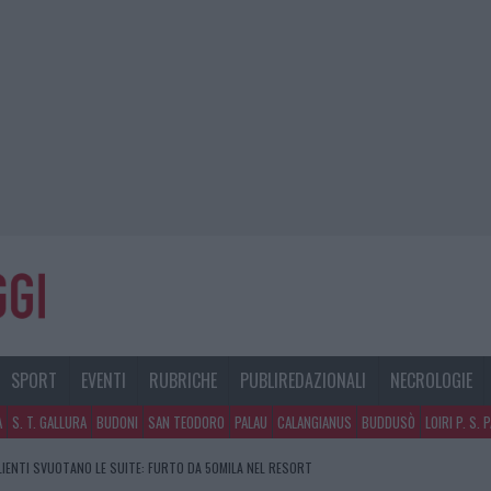
SPORT
EVENTI
RUBRICHE
PUBLIREDAZIONALI
NECROLOGIE
A
S. T. GALLURA
BUDONI
SAN TEODORO
PALAU
CALANGIANUS
BUDDUSÒ
LOIRI P. S. 
CLIENTI SVUOTANO LE SUITE: FURTO DA 50MILA NEL RESORT