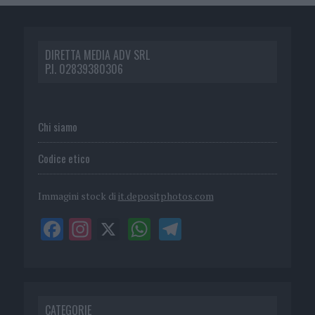
DIRETTA MEDIA ADV SRL
P.I. 02839380306
Chi siamo
Codice etico
Immagini stock di
it.depositphotos.com
CATEGORIE