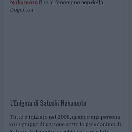
Nakamoto
fino al fenomeno pop della
Dogecoin.
L’Enigma di Satoshi Nakamoto
Tutto è iniziato nel 2008, quando una persona
o un gruppo di persone sotto lo pseudonimo di
Satoshi Nakamoto ha pubblicato un white