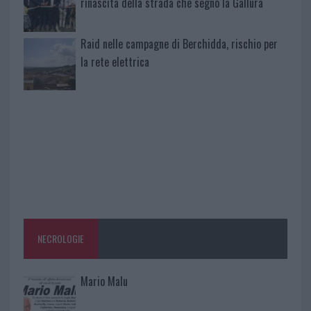
rinascita della strada che segnò la Gallura
Raid nelle campagne di Berchidda, rischio per
la rete elettrica
NECROLOGIE
Mario Malu