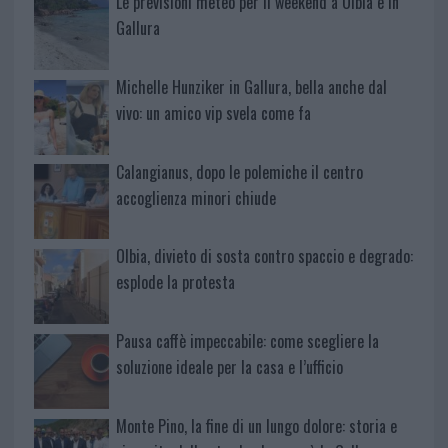
Le previsioni meteo per il weekend a Olbia e in
Gallura
Michelle Hunziker in Gallura, bella anche dal
vivo: un amico vip svela come fa
Calangianus, dopo le polemiche il centro
accoglienza minori chiude
Olbia, divieto di sosta contro spaccio e degrado:
esplode la protesta
Pausa caffè impeccabile: come scegliere la
soluzione ideale per la casa e l’ufficio
Monte Pino, la fine di un lungo dolore: storia e