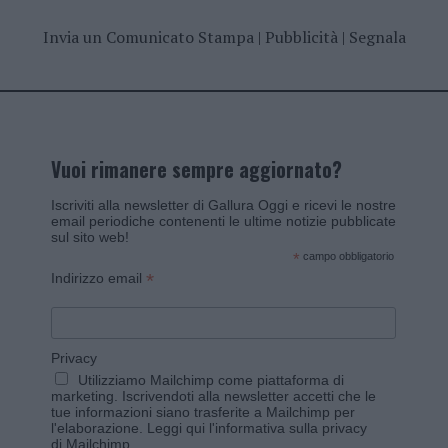
Invia un Comunicato Stampa
|
Pubblicità
|
Segnala
Vuoi rimanere sempre aggiornato?
Iscriviti alla newsletter di Gallura Oggi e ricevi le nostre
email periodiche contenenti le ultime notizie pubblicate
sul sito web!
*
campo obbligatorio
*
Indirizzo email
Privacy
Utilizziamo Mailchimp come piattaforma di
marketing. Iscrivendoti alla newsletter accetti che le
tue informazioni siano trasferite a Mailchimp per
l'elaborazione.
Leggi qui l'informativa sulla privacy
di Mailchimp
.