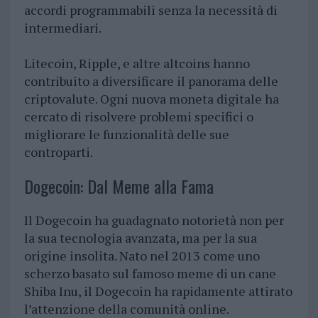
accordi programmabili senza la necessità di
intermediari.
Litecoin, Ripple, e altre altcoins hanno
contribuito a diversificare il panorama delle
criptovalute. Ogni nuova moneta digitale ha
cercato di risolvere problemi specifici o
migliorare le funzionalità delle sue
controparti.
Dogecoin: Dal Meme alla Fama
Il Dogecoin ha guadagnato notorietà non per
la sua tecnologia avanzata, ma per la sua
origine insolita. Nato nel 2013 come uno
scherzo basato sul famoso meme di un cane
Shiba Inu, il Dogecoin ha rapidamente attirato
l’attenzione della comunità online.