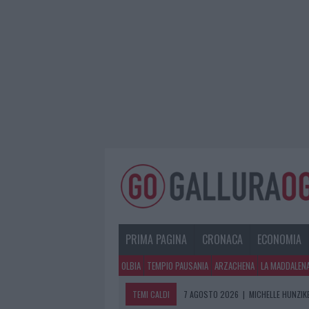
PRIMA PAGINA
CRONACA
ECONOMIA
OLBIA
TEMPIO PAUSANIA
ARZACHENA
LA MADDALEN
TEMI CALDI
7 AGOSTO 2026
|
MICHELLE HUNZIKE