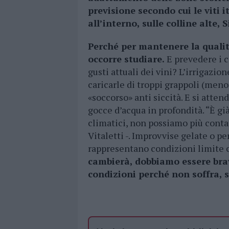
previsione secondo cui le viti 
all’interno, sulle colline alte
Perché per mantenere la qualità
occorre studiare.
E prevedere i c
gusti attuali dei vini? L’irrigazio
caricarle di troppi grappoli (meno
«soccorso» anti siccità. E si atten
gocce d’acqua in profondità. “È gi
climatici, non possiamo più conta
Vitaletti -. Improvvise gelate o pe
rappresentano condizioni limite 
cambierà, dobbiamo essere bravi
condizioni perché non soffra, 