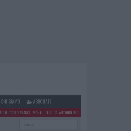
CHI SIAMO
ABBONATI
PAOLO
GOLFO ARANCI
MONTI
TELTI
S. ANTONIO DI G.