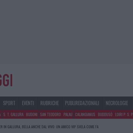
SPORT
EVENTI
RUBRICHE
PUBLIREDAZIONALI
NECROLOGIE
A
S. T. GALLURA
BUDONI
SAN TEODORO
PALAU
CALANGIANUS
BUDDUSÒ
LOIRI P. S. 
R IN GALLURA, BELLA ANCHE DAL VIVO: UN AMICO VIP SVELA COME FA