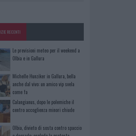
IZIE RECENTI
Le previsioni meteo per il weekend a
Olbia e in Gallura
Michelle Hunziker in Gallura, bella
anche dal vivo: un amico vip svela
come fa
Calangianus, dopo le polemiche il
centro accoglienza minori chiude
Olbia, divieto di sosta contro spaccio
e degrado: esplode la protesta