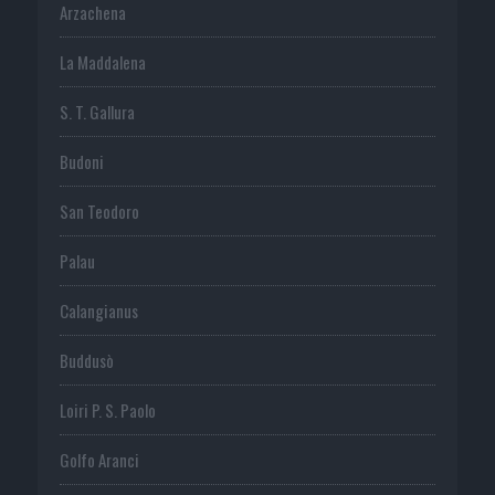
Arzachena
La Maddalena
S. T. Gallura
Budoni
San Teodoro
Palau
Calangianus
Buddusò
Loiri P. S. Paolo
Golfo Aranci