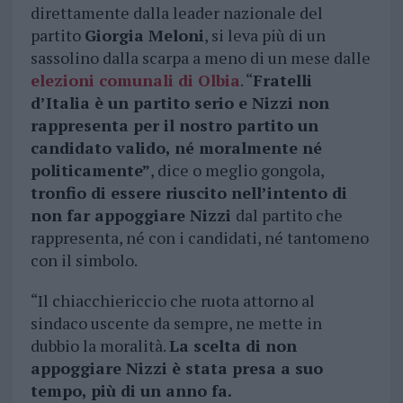
direttamente dalla leader nazionale del
partito
Giorgia Meloni
, si leva più di un
sassolino dalla scarpa a meno di un mese dalle
elezioni comunali di Olbia
. “
Fratelli
d’Italia è un partito serio e Nizzi non
rappresenta per il nostro partito un
candidato valido, né moralmente né
politicamente”
, dice o meglio gongola,
tronfio di essere riuscito nell’intento di
non far appoggiare Nizzi
dal partito che
rappresenta, né con i candidati, né tantomeno
con il simbolo.
“Il chiacchiericcio che ruota attorno al
sindaco uscente da sempre, ne mette in
dubbio la moralità.
La scelta di non
appoggiare Nizzi è stata presa a suo
tempo, più di un anno fa.