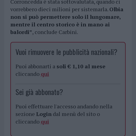
Corroncedda è stata sottovalutata, quando ci
vorrebbero dieci milioni per sistemarla.
Olbia
non si può permettere solo il lungomare,
mentre il centro storico è in mano ai
balordi”
, conclude Carbini.
Vuoi rimuovere le pubblicità nazionali?
Puoi abbonarti a
soli € 1,10 al mese
cliccando
qui
Sei già abbonato?
Puoi effettuare l'accesso andando nella
sezione
Login
dal menù del sito o
cliccando
qui