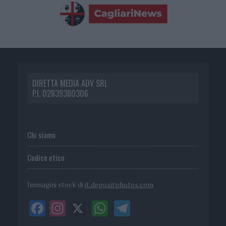
DIRETTA MEDIA ADV SRL
P.I. 02839380306
Chi siamo
Codice etico
Immagini stock di
it.depositphotos.com