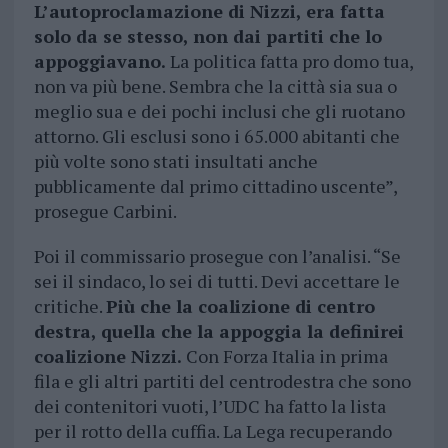
L’autoproclamazione di Nizzi, era fatta
solo da se stesso, non dai partiti che lo
appoggiavano.
La politica fatta pro domo tua,
non va più bene. Sembra che la città sia sua o
meglio sua e dei pochi inclusi che gli ruotano
attorno. Gli esclusi sono i 65.000 abitanti che
più volte sono stati insultati anche
pubblicamente dal primo cittadino uscente”,
prosegue Carbini.
Poi il commissario prosegue con l’analisi. “Se
sei il sindaco, lo sei di tutti. Devi accettare le
critiche.
Più che la coalizione di centro
destra, quella che la appoggia la definirei
coalizione Nizzi.
Con Forza Italia in prima
fila e gli altri partiti del centrodestra che sono
dei contenitori vuoti, l’UDC ha fatto la lista
per il rotto della cuffia. La Lega recuperando