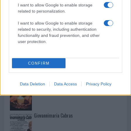
I want to allow Google to enable storage
related to personalization.
Martina Agostina Diturco
I want to allow Google to enable storage
related to security, including authentication
functionality and fraud prevention, and other
I nostri cari
user protection.
CONFIRM
I nostri cari
Data Deletion
Data Access
Privacy Policy
I nostri cari
Giovannimaria Cabras