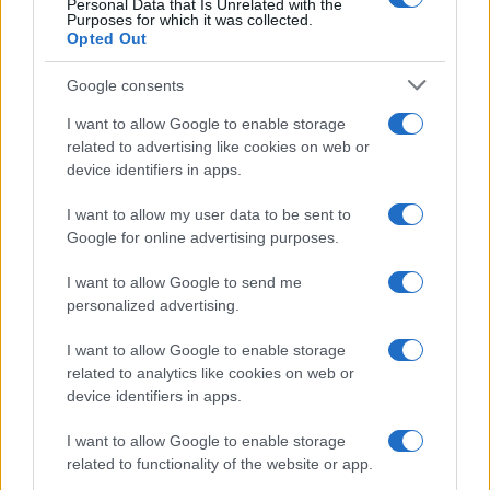
Personal Data that Is Unrelated with the
lista delle 4 realtà più efficienti nella g…
Purposes for which it was collected.
Opted Out
Google consents
I want to allow Google to enable storage
related to advertising like cookies on web or
device identifiers in apps.
I want to allow my user data to be sent to
Google for online advertising purposes.
I want to allow Google to send me
NECROLOGIE
personalized advertising.
I want to allow Google to enable storage
Mario Malu
related to analytics like cookies on web or
device identifiers in apps.
I want to allow Google to enable storage
Paolo Pinna
related to functionality of the website or app.