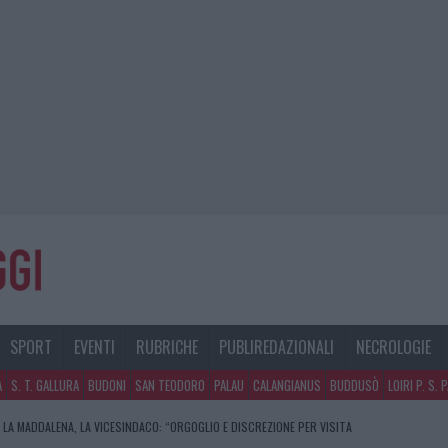
SPORT
EVENTI
RUBRICHE
PUBLIREDAZIONALI
NECROLOGIE
A
S. T. GALLURA
BUDONI
SAN TEODORO
PALAU
CALANGIANUS
BUDDUSÒ
LOIRI P. S. 
 LA MADDALENA, LA VICESINDACO: “ORGOGLIO E DISCREZIONE PER VISITA