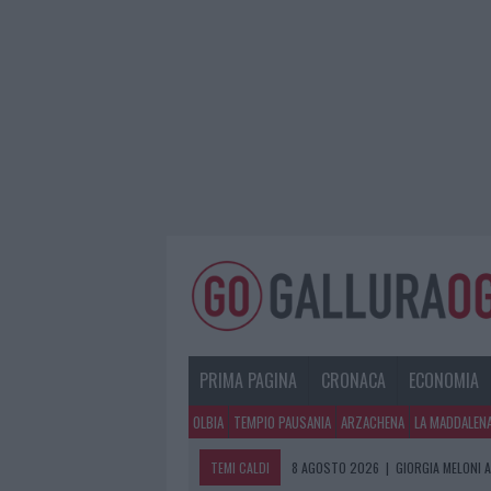
PRIMA PAGINA
CRONACA
ECONOMIA
OLBIA
TEMPIO PAUSANIA
ARZACHENA
LA MADDALEN
TEMI CALDI
8 AGOSTO 2026
|
GIORGIA MELONI A