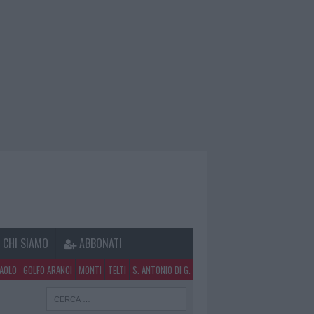
CHI SIAMO
ABBONATI
PAOLO
GOLFO ARANCI
MONTI
TELTI
S. ANTONIO DI G.