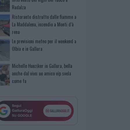
Rudalza
Ristorante distrutto dalle fiamme a
La Maddalena, incendio a Monti d’à
rena
Le previsioni meteo per il weekend a
Olbia e in Gallura
Michelle Hunziker in Gallura, bella
anche dal vivo: un amico vip svela
come fa