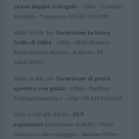
canoe doppie o singole
– Olbia – Ecosport
Sardinia – Tommaso +39 333 1422999
dalle 10 alle 16–
Escursione in barca
Golfo di Olbia
– Olbia – Molo Bosazza –
Sarda Service Marine – Roberto +39
3884239597
dalle 16 alle 20–
Escursione di pesca
sportiva con guida
– Olbia – Sardinia
Fishing Experience – Gigi +39 329 2962303
dalle 17:30 alle 20:30 –
SUP
experience
(escursione in SUP) – Porto
Istana (e/o altre spiagge) – Sunrise SUPer –