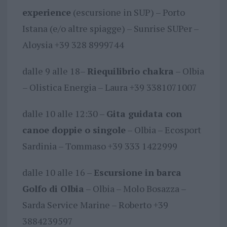
experience
(escursione in SUP) – Porto
Istana (e/o altre spiagge) – Sunrise SUPer –
Aloysia +39 328 8999744
dalle 9 alle 18–
Riequilibrio chakra
– Olbia
– Olistica Energia – Laura +39 3381071007
dalle 10 alle 12:30 –
Gita guidata con
canoe doppie o singole
– Olbia – Ecosport
Sardinia – Tommaso +39 333 1422999
dalle 10 alle 16 –
Escursione in barca
Golfo di Olbia
– Olbia – Molo Bosazza –
Sarda Service Marine – Roberto +39
3884239597