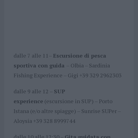
dalle 7 alle 11–
Escursione di pesca
sportiva con guida
– Olbia – Sardinia
Fishing Experience – Gigi +39 329 2962303
dalle 9 alle 12 –
SUP
experience
(escursione in SUP) – Porto
Istana (e/o altre spiagge) – Sunrise SUPer –
Aloysia +39 328 8999744
dalle 10 alle 12:30 –
Gita guidata con