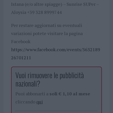
Istana (e/o altre spiagge) – Sunrise SUPer –
Aloysia +39 328 8999744
Per restare aggiornati su eventuali
variazioni potete visitare la pagina
Facebook
https://www.facebook.com/events/3632189
26701211
Vuoi rimuovere le pubblicità
nazionali?
Puoi abbonarti a
soli € 1,10 al mese
cliccando
qui