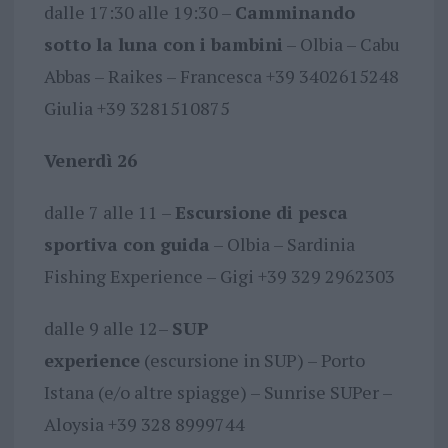
dalle 17:30 alle 19:30 –
Camminando
sotto la luna con i bambini
– Olbia – Cabu
Abbas – Raikes – Francesca +39 3402615248
Giulia +39 3281510875
Venerdì 26
dalle 7 alle 11 –
Escursione di pesca
sportiva con guida
– Olbia – Sardinia
Fishing Experience – Gigi +39 329 2962303
dalle 9 alle 12–
SUP
experience
(escursione in SUP) – Porto
Istana (e/o altre spiagge) – Sunrise SUPer –
Aloysia +39 328 8999744