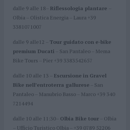
dalle 9 alle 18–
Riflessologia plantare
–
Olbia – Olistica Energia – Laura +39
3381071007
dalle 9 alle12 –
Tour guidato con e-bike
premium Ducati
– San Pantaleo – Mema
Bike Tours – Pier +39 3383542657
dalle 10 alle 13 –
Escursione in Gravel
Bike nell’entroterra gallurese
– San
Pantaleo – Manubrio Basso – Marco +39 340
7214494
dalle 10 alle 11:30–
Olbia Bike tour
– Olbia
– Ufficio Turistico Olbia – +39 0789 52206