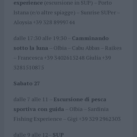
experience
(escursione in SUP) – Porto
Istana (e/o altre spiagge) – Sunrise SUPer –
Aloysia +39 328 8999744
dalle 17:30 alle 19:30 –
Camminando
sotto la luna
– Olbia – Cabu Abbas – Raikes
– Francesca +39 3402615248 Giulia +39
3281510875
Sabato 27
dalle 7 alle 11 –
Escursione di pesca
sportiva con guida
– Olbia – Sardinia
Fishing Experience – Gigi +39 329 2962303
dalle 9 alle 12–
SUP