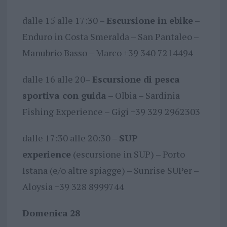
dalle 15 alle 17:30 –
Escursione in ebike
–
Enduro in Costa Smeralda – San Pantaleo –
Manubrio Basso – Marco +39 340 7214494
dalle 16 alle 20–
Escursione di pesca
sportiva con guida
– Olbia – Sardinia
Fishing Experience – Gigi +39 329 2962303
dalle 17:30 alle 20:30 –
SUP
experience
(escursione in SUP) – Porto
Istana (e/o altre spiagge) – Sunrise SUPer –
Aloysia +39 328 8999744
Domenica
28