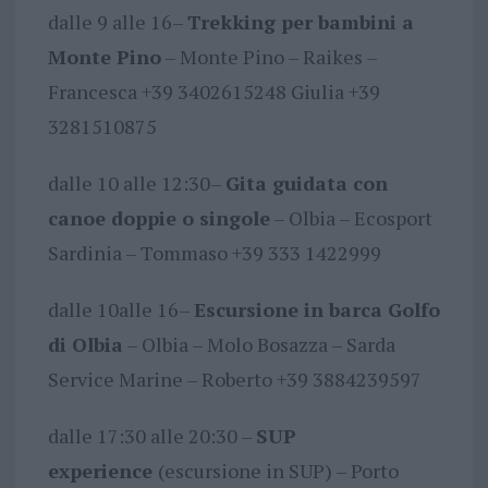
dalle 9 alle 16–
Trekking per bambini a
Monte Pino
– Monte Pino – Raikes –
Francesca +39 3402615248 Giulia +39
3281510875
dalle 10 alle 12:30–
Gita guidata con
canoe doppie o singole
– Olbia – Ecosport
Sardinia – Tommaso +39 333 1422999
dalle 10alle 16–
Escursione in barca Golfo
di Olbia
– Olbia – Molo Bosazza – Sarda
Service Marine – Roberto +39 3884239597
dalle 17:30 alle 20:30 –
SUP
experience
(escursione in SUP) – Porto