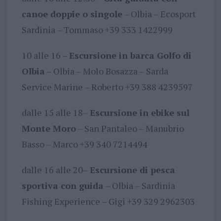
canoe doppie o singole
– Olbia – Ecosport
Sardinia – Tommaso +39 333 1422999
10 alle 16 –
Escursione in barca Golfo di
Olbia
– Olbia – Molo Bosazza – Sarda
Service Marine – Roberto +39 388 4239597
dalle 15 alle 18–
Escursione in ebike sul
Monte Moro
– San Pantaleo – Manubrio
Basso – Marco +39 340 7214494
dalle 16 alle 20–
Escursione di pesca
sportiva con guida
– Olbia – Sardinia
Fishing Experience – Gigi +39 329 2962303