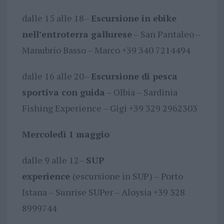
dalle 15 alle 18–
Escursione in ebike
nell’entroterra gallurese
– San Pantaleo –
Manubrio Basso – Marco +39 340 7214494
dalle 16 alle 20–
Escursione di pesca
sportiva con guida
– Olbia – Sardinia
Fishing Experience – Gigi +39 329 2962303
Mercoledì 1 maggio
dalle 9 alle 12–
SUP
experience
(escursione in SUP) – Porto
Istana – Sunrise SUPer – Aloysia +39 328
8999744