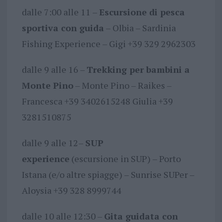
dalle 7:00 alle 11 –
Escursione di pesca
sportiva con guida
– Olbia – Sardinia
Fishing Experience – Gigi +39 329 2962303
dalle 9 alle 16 –
Trekking per bambini a
Monte Pino
– Monte Pino – Raikes –
Francesca +39 3402615248 Giulia +39
3281510875
dalle 9 alle 12–
SUP
experience
(escursione in SUP) – Porto
Istana (e/o altre spiagge) – Sunrise SUPer –
Aloysia +39 328 8999744
dalle 10 alle 12:30 –
Gita guidata con