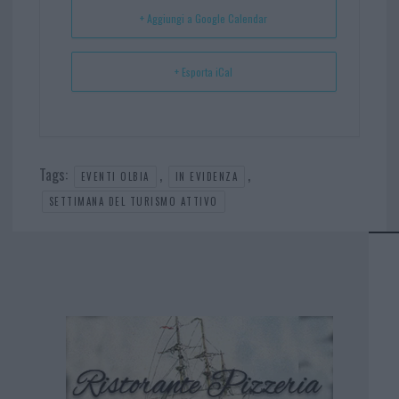
t
p
+ Aggiungi a Google Calendar
+ Esporta iCal
Tags:
,
,
EVENTI OLBIA
IN EVIDENZA
SETTIMANA DEL TURISMO ATTIVO