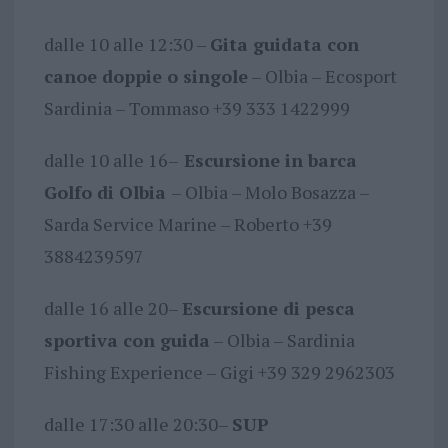
dalle 10 alle 12:30 –
Gita guidata con
canoe doppie o singole
– Olbia – Ecosport
Sardinia – Tommaso +39 333 1422999
dalle 10 alle 16–
Escursione in barca
Golfo di Olbia
– Olbia – Molo Bosazza –
Sarda Service Marine – Roberto +39
3884239597
dalle 16 alle 20–
Escursione di pesca
sportiva con guida
– Olbia – Sardinia
Fishing Experience – Gigi +39 329 2962303
dalle 17:30 alle 20:30–
SUP