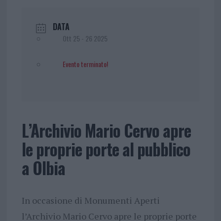
DATA
Ott 25 - 26 2025
Evento terminato!
L’Archivio Mario Cervo apre
le proprie porte al pubblico
a Olbia
In occasione di Monumenti Aperti
l’Archivio Mario Cervo apre le proprie porte