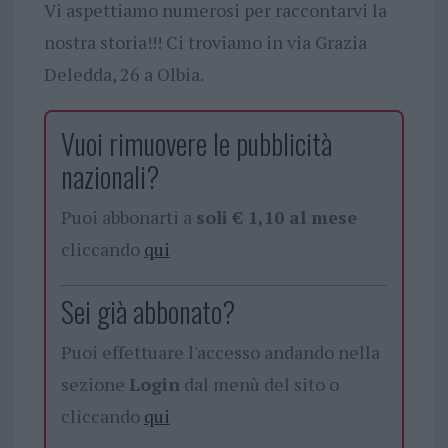
Vi aspettiamo numerosi per raccontarvi la
nostra storia!!! Ci troviamo in via Grazia
Deledda, 26 a Olbia.
Vuoi rimuovere le pubblicità
nazionali?
Puoi abbonarti a
soli € 1,10 al mese
cliccando
qui
Sei già abbonato?
Puoi effettuare l'accesso andando nella
sezione
Login
dal menù del sito o
cliccando
qui