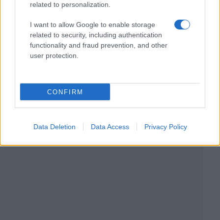
related to personalization.
I want to allow Google to enable storage
related to security, including authentication
functionality and fraud prevention, and other
user protection.
CONFIRM
Data Deletion
Data Access
Privacy Policy