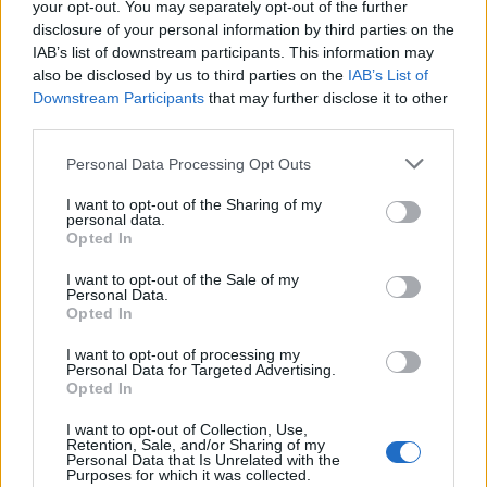
your opt-out. You may separately opt-out of the further
disclosure of your personal information by third parties on the
IAB’s list of downstream participants. This information may
also be disclosed by us to third parties on the
IAB’s List of
Downstream Participants
that may further disclose it to other
third parties.
Please note that this website/app uses one or more Google
Personal Data Processing Opt Outs
services and may gather and store information including but
not limited to your visit or usage behaviour. You may click to
I want to opt-out of the Sharing of my
personal data.
grant or deny consent to Google and its third-party tags to
Opted In
use your data for below specified purposes in below Google
consent section.
I want to opt-out of the Sale of my
Personal Data.
Opted In
I want to opt-out of processing my
Personal Data for Targeted Advertising.
Opted In
I want to opt-out of Collection, Use,
Retention, Sale, and/or Sharing of my
Personal Data that Is Unrelated with the
Purposes for which it was collected.