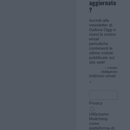
aggiornato
?
Iscriviti alla
newsletter di
Gallura Oggi e
ricevi le nostre
email
periodiche
contenenti le
ultime notizie
pubblicate sul
sito web!
*
campo
obbligatorio
Indirizzo email
*
Privacy
Utilizziamo
Mailchimp
come
piattaforma di