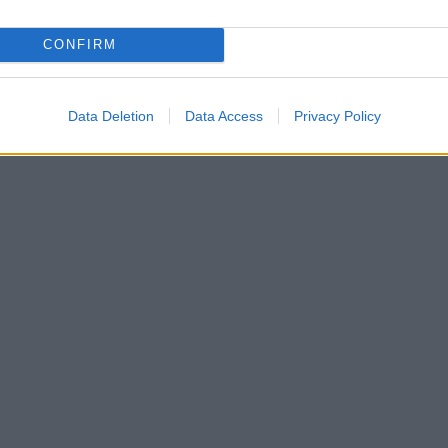
CONFIRM
Data Deletion
Data Access
Privacy Policy