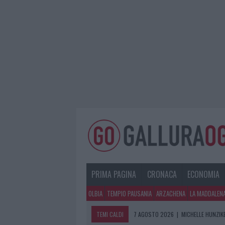
PRIMA PAGINA
CRONACA
ECONOMIA
OLBIA
TEMPIO PAUSANIA
ARZACHENA
LA MADDALEN
TEMI CALDI
7 AGOSTO 2026
|
MICHELLE HUNZIKE