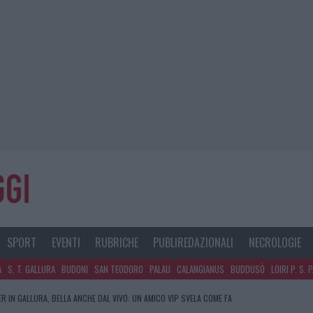
SPORT
EVENTI
RUBRICHE
PUBLIREDAZIONALI
NECROLOGIE
A
S. T. GALLURA
BUDONI
SAN TEODORO
PALAU
CALANGIANUS
BUDDUSÒ
LOIRI P. S. 
R IN GALLURA, BELLA ANCHE DAL VIVO: UN AMICO VIP SVELA COME FA