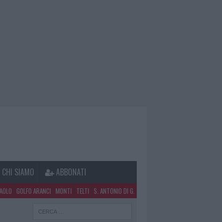
CHI SIAMO
ABBONATI
PAOLO
GOLFO ARANCI
MONTI
TELTI
S. ANTONIO DI G.