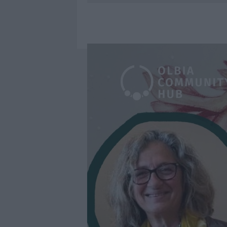
7 AGOSTO 2026
|
CALANGIANUS, DOPO LE POLEMIC
7 AGOSTO 2026
|
OLBIA, DIVIETO DI SOSTA CONT
7 AGOSTO 2026
|
PAUSA CAFFÈ IMPECCABILE: COME 
7 AGOSTO 2026
|
LE PREVISIONI METEO PER IL WEE