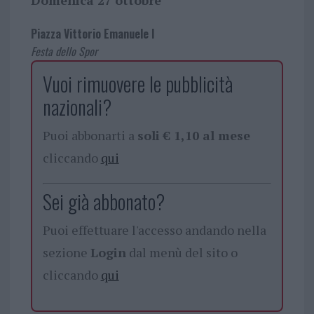
Piazza Vittorio Emanuele I
Festa dello Spor
Vuoi rimuovere le pubblicità
nazionali?
Puoi abbonarti a
soli € 1,10 al mese
cliccando
qui
Sei già abbonato?
Puoi effettuare l'accesso andando nella
sezione
Login
dal menù del sito o
cliccando
qui