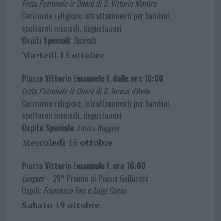
Festa Patronale in Onore di S. Vittorio Martire
Cerimonie religiose, intrattenimenti per bambini,
spettacoli musicali, degustazioni
Ospiti Speciali
:
Tazenda
Martedì 15 ottobre
Piazza Vittorio Emanuele I, dalle ore 10:00
Festa Patronale in Onore di S. Teresa d’Avila
Cerimonie religiose, intrattenimenti per bambini,
spettacoli musicali, degustazioni
Ospite Speciale
:
Enrico Ruggeri
Mercoledì 16 ottobre
Piazza Vittorio Emanuele I, ore 16:00
Lungoni
– 29° Premio di Poesia Gallurese
Ospiti:
Francesco Fois
e
Luigi Cossu
Sabato 19 ottobre