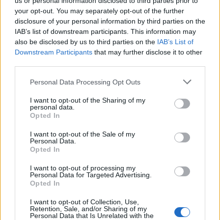
us or personal information disclosed to third parties prior to
your opt-out. You may separately opt-out of the further
disclosure of your personal information by third parties on the
IAB’s list of downstream participants. This information may
also be disclosed by us to third parties on the
IAB’s List of
Downstream Participants
that may further disclose it to other
third parties.
Please note that this website/app uses one or more Google
Personal Data Processing Opt Outs
services and may gather and store information including but
not limited to your visit or usage behaviour. You may click to
I want to opt-out of the Sharing of my
personal data.
grant or deny consent to Google and its third-party tags to
Opted In
use your data for below specified purposes in below Google
consent section.
I want to opt-out of the Sale of my
Personal Data.
Opted In
I want to opt-out of processing my
Personal Data for Targeted Advertising.
Opted In
I want to opt-out of Collection, Use,
Retention, Sale, and/or Sharing of my
Personal Data that Is Unrelated with the