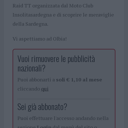
Raid TT organizzata dal Moto Club
Insolitasardegna e di scoprire le meraviglie
della Sardegna.
Vi aspettiamo ad Olbia!
Vuoi rimuovere le pubblicità
nazionali?
Puoi abbonarti a
soli € 1,10 al mese
cliccando
qui
Sei già abbonato?
Puoi effettuare l'accesso andando nella
sezione
Login
dal menù del sito o