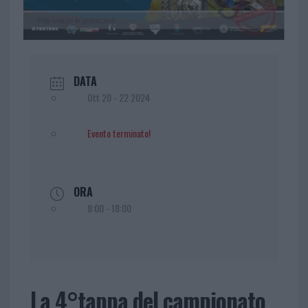
DATA
Ott 20 - 22 2024
Evento terminato!
ORA
8:00 - 18:00
La 4°tappa del campionato