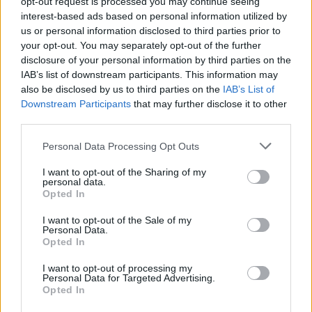
opt-out request is processed you may continue seeing
interest-based ads based on personal information utilized by
us or personal information disclosed to third parties prior to
your opt-out. You may separately opt-out of the further
disclosure of your personal information by third parties on the
IAB’s list of downstream participants. This information may
also be disclosed by us to third parties on the
IAB’s List of
Downstream Participants
that may further disclose it to other
third parties.
Please note that this website/app uses one or more Google
Personal Data Processing Opt Outs
services and may gather and store information including but
not limited to your visit or usage behaviour. You may click to
I want to opt-out of the Sharing of my
personal data.
grant or deny consent to Google and its third-party tags to
Opted In
use your data for below specified purposes in below Google
consent section.
I want to opt-out of the Sale of my
Personal Data.
Opted In
I want to opt-out of processing my
Personal Data for Targeted Advertising.
Opted In