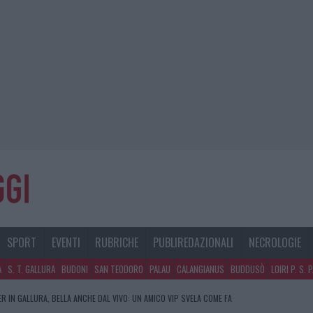
SPORT
EVENTI
RUBRICHE
PUBLIREDAZIONALI
NECROLOGIE
A
S. T. GALLURA
BUDONI
SAN TEODORO
PALAU
CALANGIANUS
BUDDUSÒ
LOIRI P. S. 
R IN GALLURA, BELLA ANCHE DAL VIVO: UN AMICO VIP SVELA COME FA