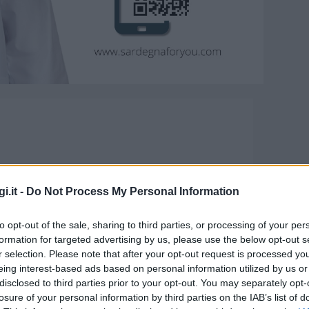
i.it -
Do Not Process My Personal Information
to opt-out of the sale, sharing to third parties, or processing of your per
formation for targeted advertising by us, please use the below opt-out s
romuove la salute: tutti i
r selection. Please note that after your opt-out request is processed y
eing interest-based ads based on personal information utilized by us or
ning
disclosed to third parties prior to your opt-out. You may separately opt-
losure of your personal information by third parties on the IAB’s list of