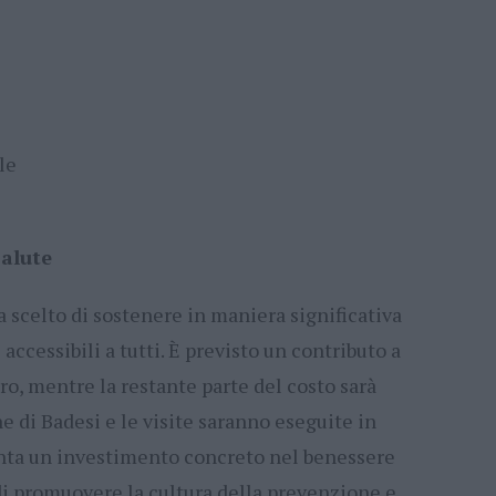
le
salute
scelto di sostenere in maniera significativa
 accessibili a tutti. È previsto un contributo a
uro, mentre la restante parte del costo sarà
 di Badesi e le visite saranno eseguite in
enta un investimento concreto nel benessere
di promuovere la cultura della prevenzione e