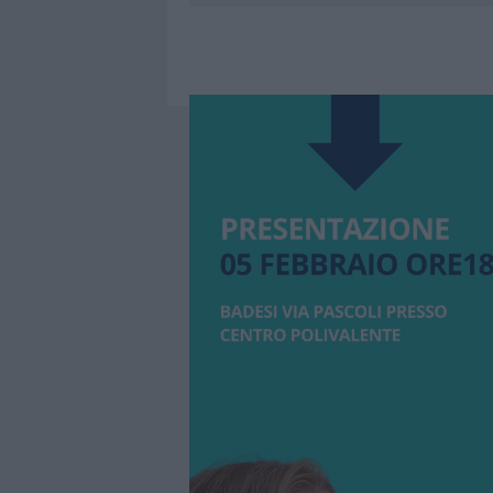
7 AGOSTO 2026
|
CALANGIANUS, DOPO LE POLEMIC
7 AGOSTO 2026
|
OLBIA, DIVIETO DI SOSTA CONT
7 AGOSTO 2026
|
PAUSA CAFFÈ IMPECCABILE: COME 
7 AGOSTO 2026
|
LE PREVISIONI METEO PER IL WEE