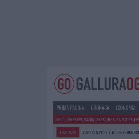
PRIMA PAGINA
CRONACA
ECONOMIA
OLBIA
TEMPIO PAUSANIA
ARZACHENA
LA MADDALEN
TEMI CALDI
7 AGOSTO 2026
|
MICHELLE HUNZIKE