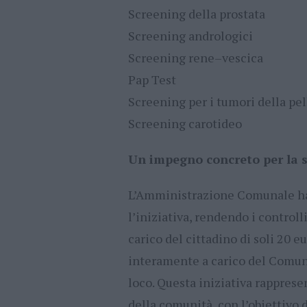
Screening della prostata
Screening andrologici
Screening rene–vescica
Pap Test
Screening per i tumori della pel
Screening carotideo
Un impegno concreto per la 
L’Amministrazione Comunale ha 
l’iniziativa, rendendo i controlli
carico del cittadino di soli 20 e
interamente a carico del Comune
loco. Questa iniziativa rappres
della comunità, con l’obiettivo 