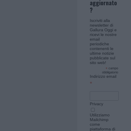
aggiornato
?
Iscriviti alla
newsletter di
Gallura Oggi e
ricevi le nostre
email
periodiche
contenenti le
ultime notizie
pubblicate sul
sito web!
*
campo
obbligatorio
Indirizzo email
*
Privacy
Utilizziamo
Mailchimp
come
piattaforma di