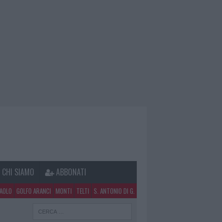
CHI SIAMO
ABBONATI
PAOLO
GOLFO ARANCI
MONTI
TELTI
S. ANTONIO DI G.