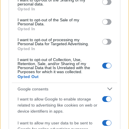
not limited to your visit or usage behaviour. You may click to
I want to opt-out of the Sharing of my
personal data.
grant or deny consent to Google and its third-party tags to
Opted In
use your data for below specified purposes in below Google
consent section.
I want to opt-out of the Sale of my
Personal Data.
Opted In
I want to opt-out of processing my
Personal Data for Targeted Advertising.
Opted In
I want to opt-out of Collection, Use,
Retention, Sale, and/or Sharing of my
Personal Data that Is Unrelated with the
Purposes for which it was collected.
Opted Out
Google consents
I want to allow Google to enable storage
related to advertising like cookies on web or
device identifiers in apps.
I want to allow my user data to be sent to