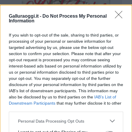
Galluraoggi.it -
Do Not Process My Personal
Information
If you wish to opt-out of the sale, sharing to third parties, or
processing of your personal or sensitive information for
targeted advertising by us, please use the below opt-out
section to confirm your selection. Please note that after your
opt-out request is processed you may continue seeing
interest-based ads based on personal information utilized by
us or personal information disclosed to third parties prior to
your opt-out. You may separately opt-out of the further
disclosure of your personal information by third parties on the
IAB’s list of downstream participants. This information may
also be disclosed by us to third parties on the
IAB’s List of
Downstream Participants
that may further disclose it to other
third parties.
Please note that this website/app uses one or more Google
Personal Data Processing Opt Outs
services and may gather and store information including but