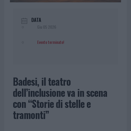
DATA
Giu 05 2026
Evento terminato!
Badesi, il teatro
dell’inclusione va in scena
con “Storie di stelle e
tramonti”