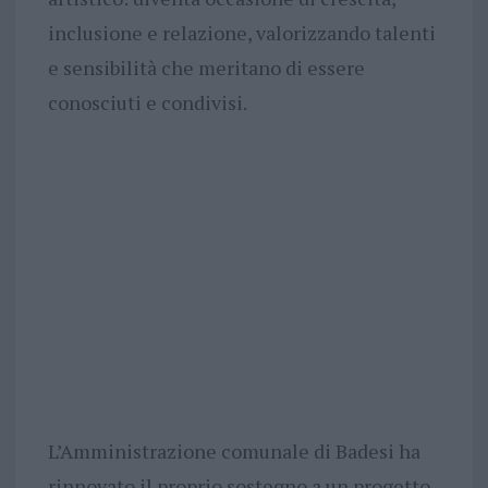
inclusione e relazione, valorizzando talenti
e sensibilità che meritano di essere
conosciuti e condivisi.
L’Amministrazione comunale di Badesi ha
rinnovato il proprio sostegno a un progetto