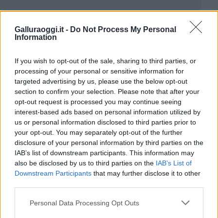
Galluraoggi.it -
Do Not Process My Personal
Information
If you wish to opt-out of the sale, sharing to third parties, or
processing of your personal or sensitive information for
targeted advertising by us, please use the below opt-out
section to confirm your selection. Please note that after your
opt-out request is processed you may continue seeing
interest-based ads based on personal information utilized by
us or personal information disclosed to third parties prior to
your opt-out. You may separately opt-out of the further
disclosure of your personal information by third parties on the
IAB’s list of downstream participants. This information may
also be disclosed by us to third parties on the
IAB’s List of
Downstream Participants
that may further disclose it to other
third parties.
Please note that this website/app uses one or more Google
Personal Data Processing Opt Outs
services and may gather and store information including but