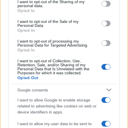
not limited to your visit or usage behaviour. You may click to
I want to opt-out of the Sharing of my
personal data.
grant or deny consent to Google and its third-party tags to
Opted In
use your data for below specified purposes in below Google
consent section.
I want to opt-out of the Sale of my
Personal Data.
Opted In
I want to opt-out of processing my
Personal Data for Targeted Advertising.
Opted In
I want to opt-out of Collection, Use,
Retention, Sale, and/or Sharing of my
Personal Data that Is Unrelated with the
Purposes for which it was collected.
Opted Out
Google consents
I want to allow Google to enable storage
related to advertising like cookies on web or
device identifiers in apps.
I want to allow my user data to be sent to