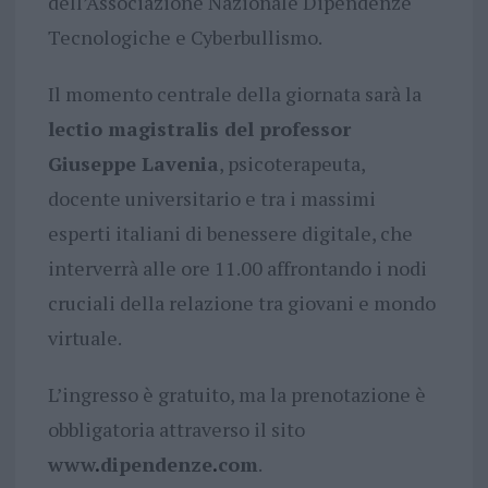
dell’Associazione Nazionale Dipendenze
Tecnologiche e Cyberbullismo.
Il momento centrale della giornata sarà la
lectio magistralis del professor
Giuseppe Lavenia
, psicoterapeuta,
docente universitario e tra i massimi
esperti italiani di benessere digitale, che
interverrà alle ore 11.00 affrontando i nodi
cruciali della relazione tra giovani e mondo
virtuale.
L’ingresso è gratuito, ma la prenotazione è
obbligatoria attraverso il sito
www
.
dipendenze
.
com
.