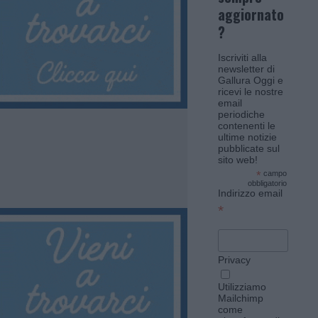
aggiornato
?
Iscriviti alla
newsletter di
Gallura Oggi e
ricevi le nostre
email
periodiche
contenenti le
ultime notizie
pubblicate sul
sito web!
*
campo
obbligatorio
Indirizzo email
*
Privacy
Utilizziamo
Mailchimp
come