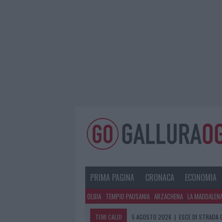
PRIMA PAGINA
CRONACA
ECONOMIA
OLBIA
TEMPIO PAUSANIA
ARZACHENA
LA MADDALEN
TEMI CALDI
5 AGOSTO 2026
|
TURISTE SI PERDO