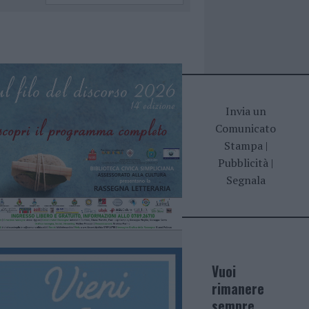
Invia un
Comunicato
Stampa
|
Pubblicità
|
Segnala
Vuoi
rimanere
sempre