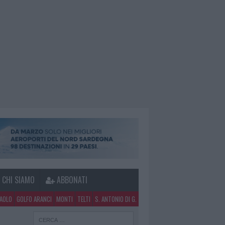
CHI SIAMO
ABBONATI
PAOLO
GOLFO ARANCI
MONTI
TELTI
S. ANTONIO DI G.