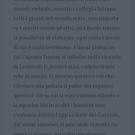
mondo virtuale, mentre i colleghi lottano
tutti i giorni nel mondo reale: non importa
se i meriti vanno ad altri, ad Alberto rimane
la possibilità di elaborare ogni volta l’orrore
di cui è stato testimone. Fino al giorno in
cui l’agente Danini si imbatte nella vicenda
di Leonardo P., tredici anni, caduto in una
rete di mostri. O almeno questo è ciò che
riferisce alla polizia il padre del ragazzo;
questo è ciò su cui si concentrano Alberto e
la squadra. Ma in realtà i bambini non
c’entrano. Dietro l’app La Rete dei Cuccioli,
dal nome innocuo, si nasconde stavolta un
nemico diverso, dal volto ugualmente