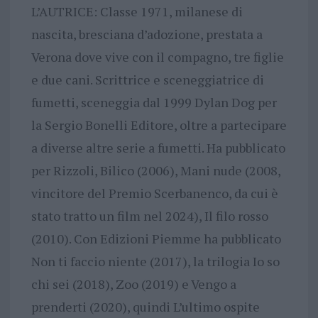
L’AUTRICE: Classe 1971, milanese di
nascita, bresciana d’adozione, prestata a
Verona dove vive con il compagno, tre figlie
e due cani. Scrittrice e sceneggiatrice di
fumetti, sceneggia dal 1999 Dylan Dog per
la Sergio Bonelli Editore, oltre a partecipare
a diverse altre serie a fumetti. Ha pubblicato
per Rizzoli, Bilico (2006), Mani nude (2008,
vincitore del Premio Scerbanenco, da cui è
stato tratto un film nel 2024), Il filo rosso
(2010). Con Edizioni Piemme ha pubblicato
Non ti faccio niente (2017), la trilogia Io so
chi sei (2018), Zoo (2019) e Vengo a
prenderti (2020), quindi L’ultimo ospite