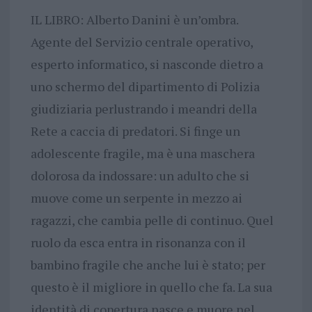
IL LIBRO: Alberto Danini è un’ombra.
Agente del Servizio centrale operativo,
esperto informatico, si nasconde dietro a
uno schermo del dipartimento di Polizia
giudiziaria perlustrando i meandri della
Rete a caccia di predatori. Si finge un
adolescente fragile, ma è una maschera
dolorosa da indossare: un adulto che si
muove come un serpente in mezzo ai
ragazzi, che cambia pelle di continuo. Quel
ruolo da esca entra in risonanza con il
bambino fragile che anche lui è stato; per
questo è il migliore in quello che fa. La sua
identità di copertura nasce e muore nel