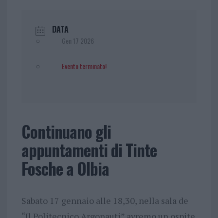
DATA
Gen 17 2026
Evento terminato!
Continuano gli
appuntamenti di Tinte
Fosche a Olbia
Sabato 17 gennaio alle 18,30, nella sala de
“Il Politecnico Argonauti” avremo un ospite