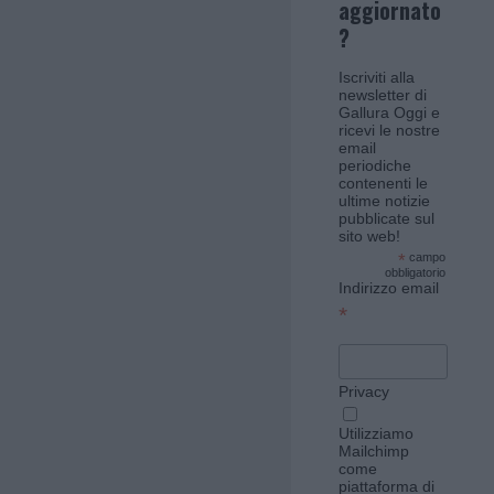
aggiornato
?
Iscriviti alla
newsletter di
Gallura Oggi e
ricevi le nostre
email
periodiche
contenenti le
ultime notizie
pubblicate sul
sito web!
*
campo
obbligatorio
Indirizzo email
*
Privacy
Utilizziamo
Mailchimp
come
piattaforma di