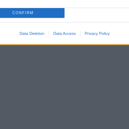
CONFIRM
Data Deletion
Data Access
Privacy Policy