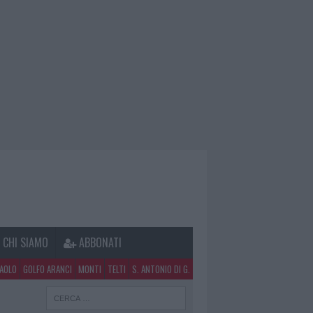
CHI SIAMO
ABBONATI
PAOLO
GOLFO ARANCI
MONTI
TELTI
S. ANTONIO DI G.