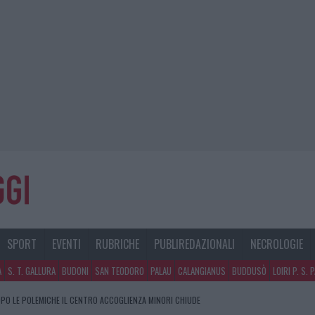
SPORT
EVENTI
RUBRICHE
PUBLIREDAZIONALI
NECROLOGIE
A
S. T. GALLURA
BUDONI
SAN TEODORO
PALAU
CALANGIANUS
BUDDUSÒ
LOIRI P. S. 
PO LE POLEMICHE IL CENTRO ACCOGLIENZA MINORI CHIUDE