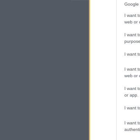
Google 
I want t
web or d
I want t
purpose
I want 
I want t
web or d
I want t
or app.
I want t
I want t
authenti