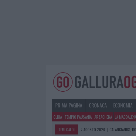
PRIMA PAGINA
CRONACA
ECONOMIA
OLBIA
TEMPIO PAUSANIA
ARZACHENA
LA MADDALEN
TEMI CALDI
7 AGOSTO 2026
|
CALANGIANUS, DO