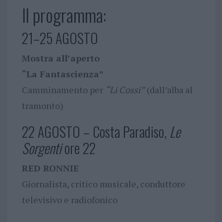
Il programma:
21–25 AGOSTO
Mostra all’aperto
“La Fantascienza”
Camminamento per
“Li Cossi”
(dall’alba al
tramonto)
22 AGOSTO – Costa Paradiso,
Le
Sorgenti
ore 22
RED RONNIE
Giornalista, critico musicale, conduttore
televisivo e radiofonico