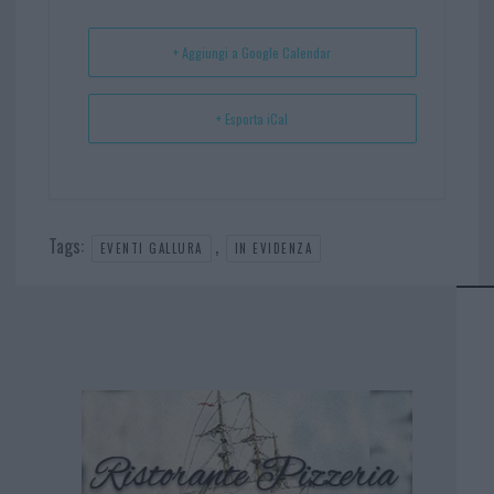
t
p
+ Aggiungi a Google Calendar
+ Esporta iCal
Tags:
,
EVENTI GALLURA
IN EVIDENZA