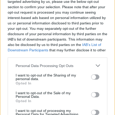
targeted advertising by us, please use the below opt-out
section to confirm your selection. Please note that after your
opt-out request is processed you may continue seeing
interest-based ads based on personal information utilized by
us or personal information disclosed to third parties prior to
your opt-out. You may separately opt-out of the further
disclosure of your personal information by third parties on the
IAB’s list of downstream participants. This information may
also be disclosed by us to third parties on the
IAB’s List of
Downstream Participants
that may further disclose it to other
third parties.
Please note that this website/app uses one or more Google
Personal Data Processing Opt Outs
services and may gather and store information including but
not limited to your visit or usage behaviour. You may click to
I want to opt-out of the Sharing of my
personal data.
grant or deny consent to Google and its third-party tags to
Opted In
use your data for below specified purposes in below Google
consent section.
I want to opt-out of the Sale of my
Personal Data.
Opted In
I want to opt-out of processing my
Personal Data for Targeted Advertising.