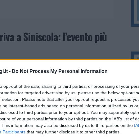
iva a Siniscola: l’evento più
i.it -
Do Not Process My Personal Information
to opt-out of the sale, sharing to third parties, or processing of your per
formation for targeted advertising by us, please use the below opt-out s
r selection. Please note that after your opt-out request is processed y
eing interest-based ads based on personal information utilized by us or
disclosed to third parties prior to your opt-out. You may separately opt-
losure of your personal information by third parties on the IAB’s list of
. This information may also be disclosed by us to third parties on the
IA
Participants
that may further disclose it to other third parties.