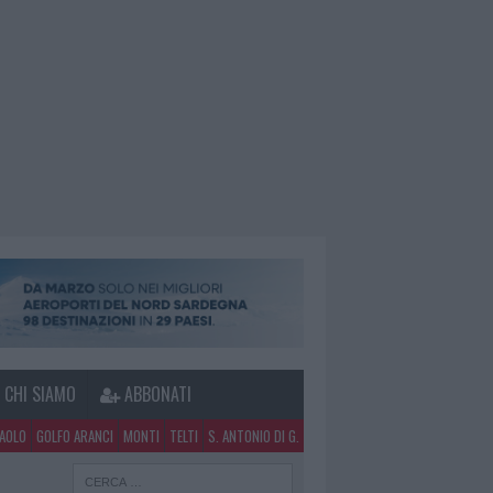
CHI SIAMO
ABBONATI
PAOLO
GOLFO ARANCI
MONTI
TELTI
S. ANTONIO DI G.