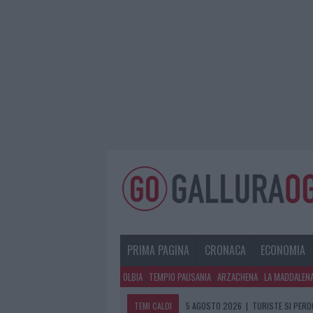
PRIMA PAGINA
CRONACA
ECONOMIA
OLBIA
TEMPIO PAUSANIA
ARZACHENA
LA MADDALEN
TEMI CALDI
5 AGOSTO 2026
|
METEO OLBIA 6 A