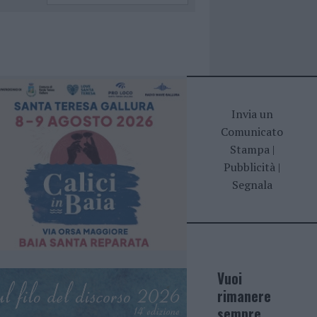
Invia un
Comunicato
Stampa
|
Pubblicità
|
Segnala
Vuoi
rimanere
sempre