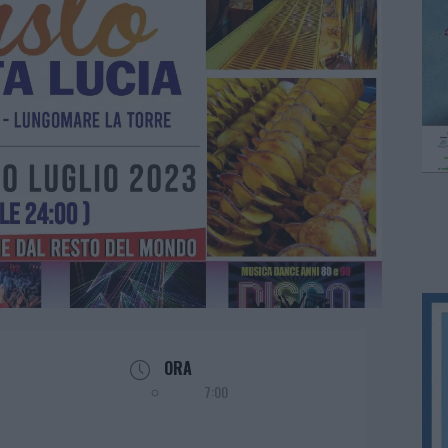
ORA
7:00