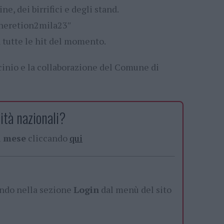
ne, dei birrifici e degli stand.
eneretion2mila23″
 tutte le hit del momento.
cinio e la collaborazione del Comune di
ità nazionali?
al mese
cliccando
qui
ando nella sezione
Login
dal menù del sito