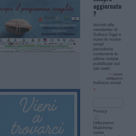
aggiornato
?
Iscriviti alla
newsletter di
Gallura Oggi e
ricevi le nostre
email
periodiche
contenenti le
ultime notizie
pubblicate sul
sito web!
*
campo
obbligatorio
Indirizzo email
*
Privacy
Utilizziamo
Mailchimp
come