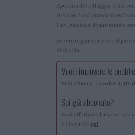
Apertura del villaggio, delle cuci
DJX con il suo grande show ” G
Luci, musica e divertimento con
Evento organizzato con il patro
Siniscola
Vuoi rimuovere le pubblic
Puoi abbonarti a
soli € 1,10 
Sei già abbonato?
Puoi effettuare l'accesso and
o cliccando
qui