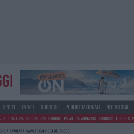
SPORT
EVENTI
RUBRICHE
PUBLIREDAZIONALI
NECROLOGIE
A
S. T. GALLURA
BUDONI
SAN TEODORO
PALAU
CALANGIANUS
BUDDUSÒ
LOIRI P. S. 
GOSTO, MIGLIORA IL TEMPO IN GALLURA