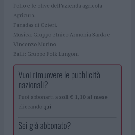
l’olio e le olive dell’azienda agricola
Agricura,
Panadas di Ozieri.
Musica: Gruppo etnico Armonia Sarda e
Vincenzo Murino
Balli: Gruppo Folk Lungoni
Vuoi rimuovere le pubblicità
nazionali?
Puoi abbonarti a
soli € 1,10 al mese
cliccando
qui
Sei già abbonato?