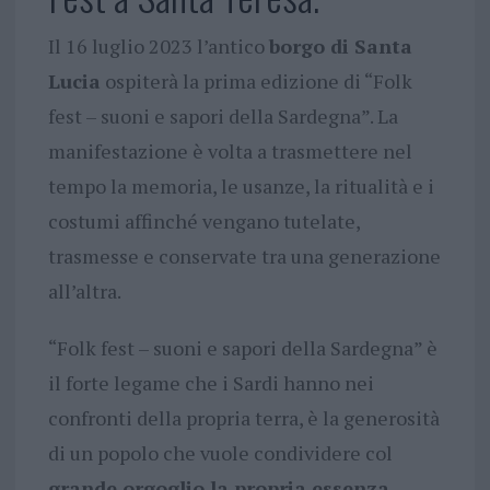
Il 16 luglio 2023 l’antico
borgo di Santa
Lucia
ospiterà la prima edizione di “Folk
fest – suoni e sapori della Sardegna”. La
manifestazione è volta a trasmettere nel
tempo la memoria, le usanze, la ritualità e i
costumi affinché vengano tutelate,
trasmesse e conservate tra una generazione
all’altra.
“Folk fest – suoni e sapori della Sardegna” è
il forte legame che i Sardi hanno nei
confronti della propria terra, è la generosità
di un popolo che vuole condividere col
grande orgoglio la propria essenza
.