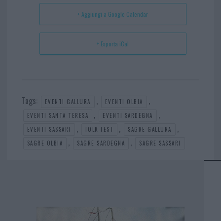
t
p
+ Aggiungi a Google Calendar
+ Esporta iCal
Tags:
,
,
EVENTI GALLURA
EVENTI OLBIA
,
,
EVENTI SANTA TERESA
EVENTI SARDEGNA
,
,
,
EVENTI SASSARI
FOLK FEST
SAGRE GALLURA
,
,
SAGRE OLBIA
SAGRE SARDEGNA
SAGRE SASSARI