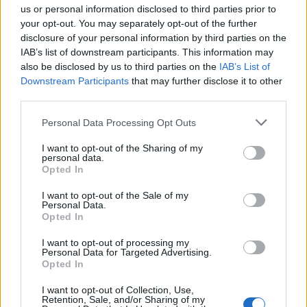
us or personal information disclosed to third parties prior to
your opt-out. You may separately opt-out of the further
disclosure of your personal information by third parties on the
IAB’s list of downstream participants. This information may
also be disclosed by us to third parties on the
IAB’s List of
Downstream Participants
that may further disclose it to other
third parties.
Please note that this website/app uses one or more Google
Personal Data Processing Opt Outs
services and may gather and store information including but
not limited to your visit or usage behaviour. You may click to
I want to opt-out of the Sharing of my
personal data.
grant or deny consent to Google and its third-party tags to
Opted In
use your data for below specified purposes in below Google
consent section.
I want to opt-out of the Sale of my
Personal Data.
Opted In
I want to opt-out of processing my
Personal Data for Targeted Advertising.
Opted In
I want to opt-out of Collection, Use,
Retention, Sale, and/or Sharing of my