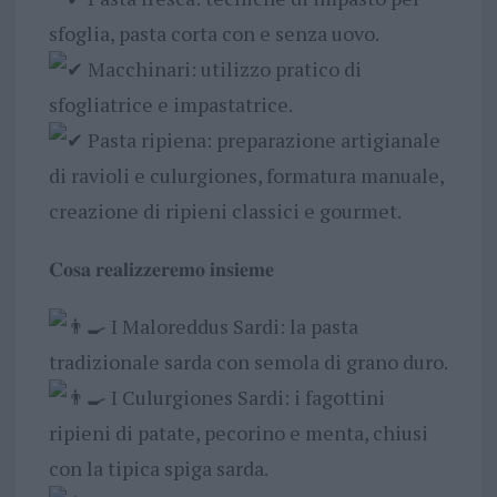
sfoglia, pasta corta con e senza uovo.
Macchinari: utilizzo pratico di
sfogliatrice e impastatrice.
Pasta ripiena: preparazione artigianale
di ravioli e culurgiones, formatura manuale,
creazione di ripieni classici e gourmet.
𝐂𝐨𝐬𝐚 𝐫𝐞𝐚𝐥𝐢𝐳𝐳𝐞𝐫𝐞𝐦𝐨 𝐢𝐧𝐬𝐢𝐞𝐦𝐞
I Maloreddus Sardi: la pasta
tradizionale sarda con semola di grano duro.
I Culurgiones Sardi: i fagottini
ripieni di patate, pecorino e menta, chiusi
con la tipica spiga sarda.