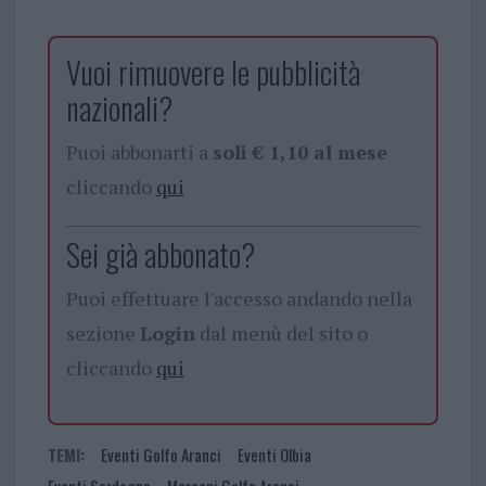
Vuoi rimuovere le pubblicità
nazionali?
Puoi abbonarti a
soli € 1,10 al mese
cliccando
qui
Sei già abbonato?
Puoi effettuare l'accesso andando nella
sezione
Login
dal menù del sito o
cliccando
qui
TEMI:
Eventi Golfo Aranci
Eventi Olbia
Eventi Sardegna
Marconi Golfo Aranci