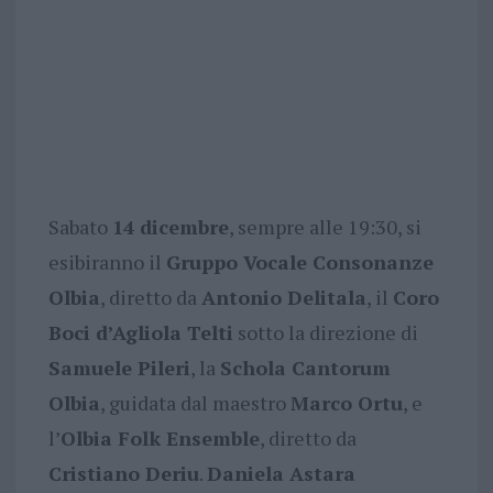
Sabato
14 dicembre
, sempre alle 19:30, si
esibiranno il
Gruppo Vocale Consonanze
Olbia
, diretto da
Antonio Delitala
, il
Coro
Boci d’Agliola Telti
sotto la direzione di
Samuele Pileri
, la
Schola Cantorum
Olbia
, guidata dal maestro
Marco Ortu
, e
l’
Olbia Folk Ensemble
, diretto da
Cristiano Deriu
.
Daniela Astara