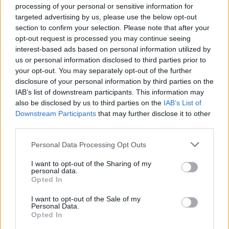
processing of your personal or sensitive information for
targeted advertising by us, please use the below opt-out
section to confirm your selection. Please note that after your
opt-out request is processed you may continue seeing
interest-based ads based on personal information utilized by
us or personal information disclosed to third parties prior to
your opt-out. You may separately opt-out of the further
disclosure of your personal information by third parties on the
IAB’s list of downstream participants. This information may
also be disclosed by us to third parties on the
IAB’s List of
Downstream Participants
that may further disclose it to other
third parties.
Please note that this website/app uses one or more Google
Personal Data Processing Opt Outs
services and may gather and store information including but
not limited to your visit or usage behaviour. You may click to
I want to opt-out of the Sharing of my
personal data.
grant or deny consent to Google and its third-party tags to
Opted In
use your data for below specified purposes in below Google
consent section.
I want to opt-out of the Sale of my
Personal Data.
Opted In