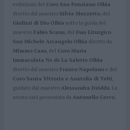
esibizioni del
Coro San Ponziano Olbia
diretto dal maestro
Silvia Muzzetto
, dei
Giullari di Dio Olbia
sotto la guida del
maestro
Fabio Scanu
, del
Duo Liturgico
San Michele Arcangelo Olbia
diretto da
Mimmo Casu
, del
Coro Maria
Immacolata Ns de La Salette Olbia
diretto dal maestro
Franco Napolano
e del
Coro Santa Vittoria e Anatolia di Telti
,
guidato dal maestro
Alessandra Deidda
. La
serata sarà presentata da
Antonello Cervo
.