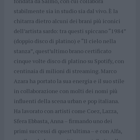
fondata da Salmo, con cui collabora
stabilmente sia in studio sia dal vivo. È la
chitarra dietro alcuni dei brani più iconici
dell’artista sardo: tra questi spiccano “1984”
(doppio disco di platino) e “Il cielo nella
stanza”, quest’ultimo brano certificato
cinque volte disco di platino su Spotify, con
centinaia di milioni di streaming. Marco
Azara ha portato la sua energia e il suo stile
in collaborazione con molti dei nomi più
influenti della scena urban e pop italiana.
Ha lavorato con artisti come Coez, Lazza,
Sfera Ebbasta, Anna – firmando uno dei
primi successi di quest’ultima – e con Alfa,