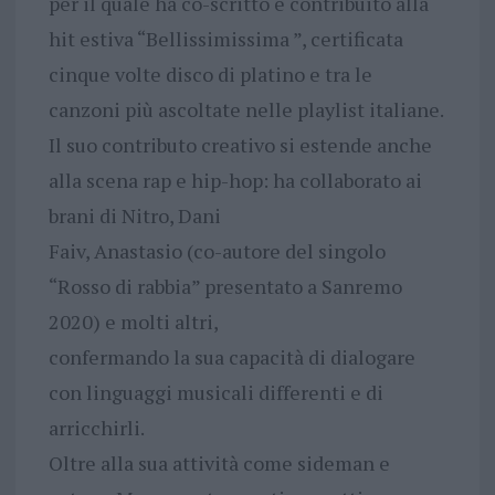
per il quale ha co-scritto e contribuito alla
hit estiva “Bellissimissima ”, certificata
cinque volte disco di platino e tra le
canzoni più ascoltate nelle playlist italiane.
Il suo contributo creativo si estende anche
alla scena rap e hip-hop: ha collaborato ai
brani di Nitro, Dani
Faiv, Anastasio (co-autore del singolo
“Rosso di rabbia” presentato a Sanremo
2020) e molti altri,
confermando la sua capacità di dialogare
con linguaggi musicali differenti e di
arricchirli.
Oltre alla sua attività come sideman e