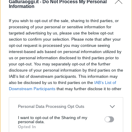
Galluraoggi.it -
Do Not Process My Personal
Information
If you wish to opt-out of the sale, sharing to third parties, or
processing of your personal or sensitive information for
targeted advertising by us, please use the below opt-out
section to confirm your selection. Please note that after your
opt-out request is processed you may continue seeing
interest-based ads based on personal information utilized by
us or personal information disclosed to third parties prior to
your opt-out. You may separately opt-out of the further
disclosure of your personal information by third parties on the
IAB’s list of downstream participants. This information may
also be disclosed by us to third parties on the
IAB’s List of
Downstream Participants
that may further disclose it to other
third parties.
Please note that this website/app uses one or more Google
Personal Data Processing Opt Outs
services and may gather and store information including but
not limited to your visit or usage behaviour. You may click to
I want to opt-out of the Sharing of my
personal data.
grant or deny consent to Google and its third-party tags to
Opted In
use your data for below specified purposes in below Google