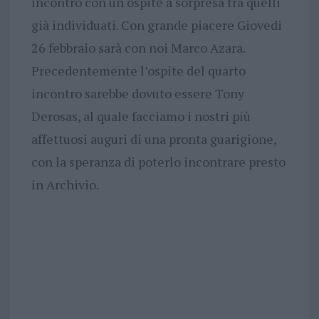
incontro con un ospite a sorpresa tra quelli
già individuati. Con grande piacere Giovedi
26 febbraio sarà con noi Marco Azara.
Precedentemente l’ospite del quarto
incontro sarebbe dovuto essere Tony
Derosas, al quale facciamo i nostri più
affettuosi auguri di una pronta guarigione,
con la speranza di poterlo incontrare presto
in Archivio.