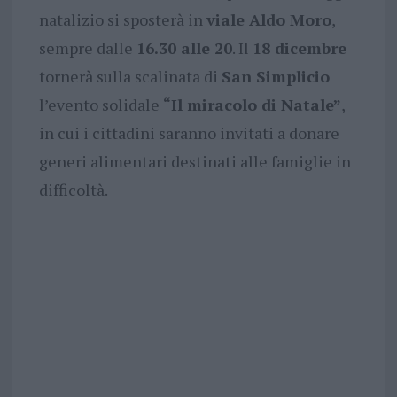
natalizio si sposterà in
viale Aldo Moro
,
sempre dalle
16.30 alle 20
. Il
18 dicembre
tornerà sulla scalinata di
San Simplicio
l’evento solidale
“Il miracolo di Natale”
,
in cui i cittadini saranno invitati a donare
generi alimentari destinati alle famiglie in
difficoltà.