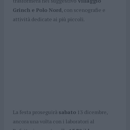
trasformerà nel suggestivo
Villaggio
Grinch e Polo Nord
, con scenografie e
attività dedicate ai più piccoli.
La festa proseguirà
sabato
13 dicembre,
ancora una volta con i laboratori al