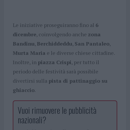
Le iniziative proseguiranno fino al
6
dicembre
, coinvolgendo anche
zona
Bandinu
,
Berchiddeddu
,
San Pantaleo
,
Murta Maria
e le diverse chiese cittadine.
Inoltre, in
piazza Crispi
, per tutto il
periodo delle festività sarà possibile
divertirsi sulla
pista di pattinaggio su
ghiaccio
.
Vuoi rimuovere le pubblicità
nazionali?