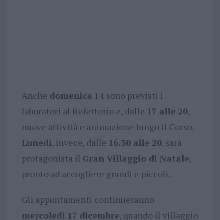
Anche
domenica
14 sono previsti i
laboratori al Refettorio e, dalle
17 alle 20
,
nuove attività e animazione lungo il Corso.
Lunedì
, invece, dalle
16.30 alle 20
, sarà
protagonista il
Gran Villaggio di Natale
,
pronto ad accogliere grandi e piccoli.
Gli appuntamenti continueranno
mercoledì 17 dicembre
, quando il villaggio