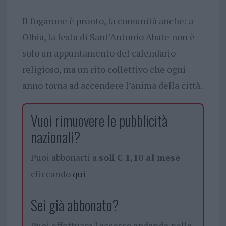
Il fogarone è pronto, la comunità anche: a
Olbia, la festa di Sant’Antonio Abate non è
solo un appuntamento del calendario
religioso, ma un rito collettivo che ogni
anno torna ad accendere l’anima della città.
Vuoi rimuovere le pubblicità
nazionali?
Puoi abbonarti a
soli € 1,10 al mese
cliccando
qui
Sei già abbonato?
Puoi effettuare l'accesso andando nella