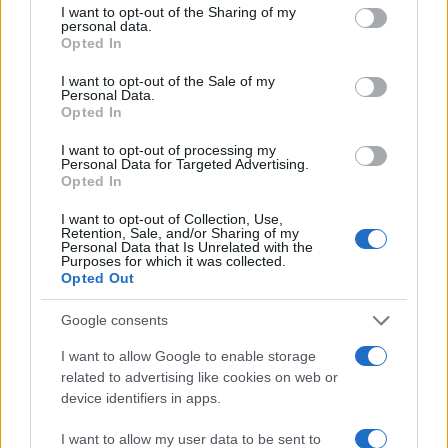
not limited to your visit or usage behaviour. You may click to
I want to opt-out of the Sharing of my
personal data.
grant or deny consent to Google and its third-party tags to
Opted In
use your data for below specified purposes in below Google
consent section.
I want to opt-out of the Sale of my
Personal Data.
Opted In
I want to opt-out of processing my
Personal Data for Targeted Advertising.
Opted In
I want to opt-out of Collection, Use,
Retention, Sale, and/or Sharing of my
Personal Data that Is Unrelated with the
Purposes for which it was collected.
Opted Out
Google consents
I want to allow Google to enable storage
related to advertising like cookies on web or
device identifiers in apps.
I want to allow my user data to be sent to