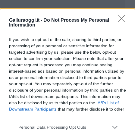
Galluraoggi.it -
Do Not Process My Personal
Information
If you wish to opt-out of the sale, sharing to third parties, or
processing of your personal or sensitive information for
targeted advertising by us, please use the below opt-out
section to confirm your selection. Please note that after your
opt-out request is processed you may continue seeing
interest-based ads based on personal information utilized by
us or personal information disclosed to third parties prior to
your opt-out. You may separately opt-out of the further
disclosure of your personal information by third parties on the
IAB’s list of downstream participants. This information may
also be disclosed by us to third parties on the
IAB’s List of
Downstream Participants
that may further disclose it to other
third parties.
Please note that this website/app uses one or more Google
Personal Data Processing Opt Outs
services and may gather and store information including but