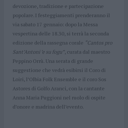
devozione, tradizione e partecipazione
popolare. I festeggiamenti prenderanno il
via sabato 17 gennaio: dopo la Messa
vespertina delle 18.30, si terrà la seconda
edizione della rassegna corale
“Cantos pro
Sant’Antoni ’e su fogu”
, curata dal maestro
Peppino Orrù. Una serata di grande
suggestione che vedrà esibirsi il Coro di
Loiri, l’Olbia Folk Ensemble e il coro Sos
Astores di Golfo Aranci, con la cantante
Anna Maria Puggioni nel ruolo di ospite
d’onore e madrina dell’evento.