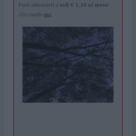
Puoi abbonarti a
soli € 1,10 al mese
cliccando
qui