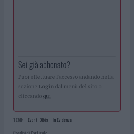
Sei già abbonato?
Puoi effettuare l'accesso andando nella
sezione
Login
dal menù del sito o
cliccando
qui
TEMI:
Eventi Olbia
In Evidenza
Condividi l'articolo