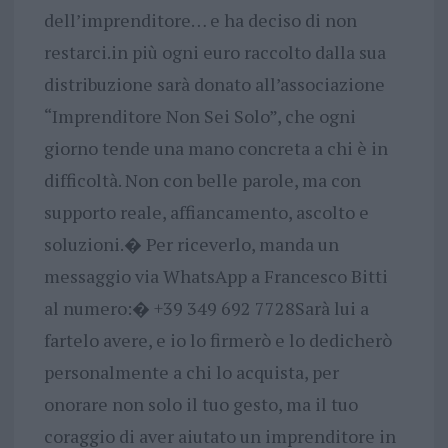
dell’imprenditore… e ha deciso di non
restarci.in più ogni euro raccolto dalla sua
distribuzione sarà donato all’associazione
“Imprenditore Non Sei Solo”, che ogni
giorno tende una mano concreta a chi è in
difficoltà. Non con belle parole, ma con
supporto reale, affiancamento, ascolto e
soluzioni.� Per riceverlo, manda un
messaggio via WhatsApp a Francesco Bitti
al numero:� +39 349 692 7728Sarà lui a
fartelo avere, e io lo firmerò e lo dedicherò
personalmente a chi lo acquista, per
onorare non solo il tuo gesto, ma il tuo
coraggio di aver aiutato un imprenditore in