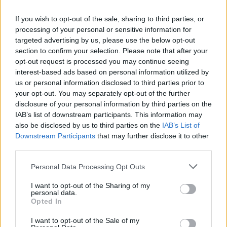
If you wish to opt-out of the sale, sharing to third parties, or
processing of your personal or sensitive information for
targeted advertising by us, please use the below opt-out
section to confirm your selection. Please note that after your
opt-out request is processed you may continue seeing
interest-based ads based on personal information utilized by
us or personal information disclosed to third parties prior to
your opt-out. You may separately opt-out of the further
disclosure of your personal information by third parties on the
IAB’s list of downstream participants. This information may
also be disclosed by us to third parties on the
IAB’s List of
Downstream Participants
that may further disclose it to other
third parties.
Please note that this website/app uses one or more Google
Personal Data Processing Opt Outs
services and may gather and store information including but
not limited to your visit or usage behaviour. You may click to
I want to opt-out of the Sharing of my
personal data.
grant or deny consent to Google and its third-party tags to
Opted In
use your data for below specified purposes in below Google
consent section.
I want to opt-out of the Sale of my