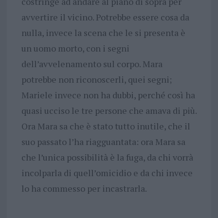
costringe ad andare al piano di sopra per
avvertire il vicino. Potrebbe essere cosa da
nulla, invece la scena che le si presenta è
un uomo morto, con i segni
dell’avvelenamento sul corpo. Mara
potrebbe non riconoscerli, quei segni;
Mariele invece non ha dubbi, perché così ha
quasi ucciso le tre persone che amava di più.
Ora Mara sa che è stato tutto inutile, che il
suo passato l’ha riagguantata: ora Mara sa
che l’unica possibilità è la fuga, da chi vorrà
incolparla di quell’omicidio e da chi invece
lo ha commesso per incastrarla.