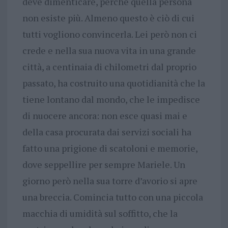
deve dimenticare, perché quella persona
non esiste più. Almeno questo è ciò di cui
tutti vogliono convincerla. Lei però non ci
crede e nella sua nuova vita in una grande
città, a centinaia di chilometri dal proprio
passato, ha costruito una quotidianità che la
tiene lontano dal mondo, che le impedisce
di nuocere ancora: non esce quasi mai e
della casa procurata dai servizi sociali ha
fatto una prigione di scatoloni e memorie,
dove seppellire per sempre Mariele. Un
giorno però nella sua torre d’avorio si apre
una breccia. Comincia tutto con una piccola
macchia di umidità sul soffitto, che la