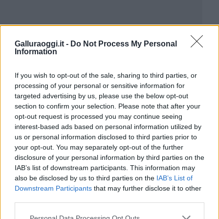
Galluraoggi.it -
Do Not Process My Personal
Information
If you wish to opt-out of the sale, sharing to third parties, or
processing of your personal or sensitive information for
targeted advertising by us, please use the below opt-out
section to confirm your selection. Please note that after your
opt-out request is processed you may continue seeing
interest-based ads based on personal information utilized by
us or personal information disclosed to third parties prior to
your opt-out. You may separately opt-out of the further
disclosure of your personal information by third parties on the
IAB’s list of downstream participants. This information may
also be disclosed by us to third parties on the
IAB’s List of
Downstream Participants
that may further disclose it to other
third parties.
Please note that this website/app uses one or more Google
Personal Data Processing Opt Outs