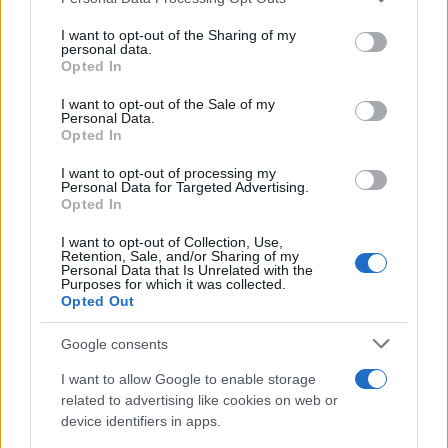
services and may gather and store information including but
not limited to your visit or usage behaviour. You may click to
I want to opt-out of the Sharing of my
personal data.
grant or deny consent to Google and its third-party tags to
Opted In
use your data for below specified purposes in below Google
consent section.
I want to opt-out of the Sale of my
Personal Data.
Opted In
I want to opt-out of processing my
Personal Data for Targeted Advertising.
Opted In
I want to opt-out of Collection, Use,
Retention, Sale, and/or Sharing of my
Personal Data that Is Unrelated with the
Purposes for which it was collected.
Opted Out
Google consents
I want to allow Google to enable storage
related to advertising like cookies on web or
device identifiers in apps.