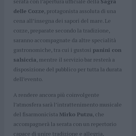
serata con l’apertura ufficiale della
Sagra
delle Cozze
, protagonista assoluta di una
cena all’insegna dei sapori del mare. Le
cozze, preparate secondo la tradizione,
saranno accompagnate da altre specialità
gastronomiche, tra cui i gustosi
panini con
salsiccia
, mentre il servizio bar resterà a
disposizione del pubblico per tutta la durata
dell’evento.
A rendere ancora più coinvolgente
l’atmosfera sarà l’intrattenimento musicale
del fisarmonicista
Mirko Putzu
, che
accompagnerà la serata con un repertorio
capace di unire tradizione e allegria,