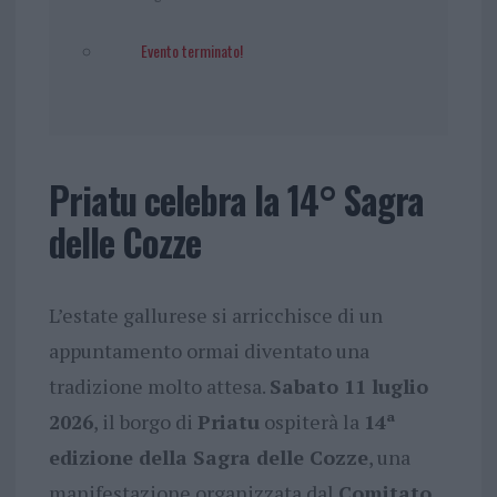
Evento terminato!
Priatu celebra la 14° Sagra
delle Cozze
L’estate gallurese si arricchisce di un
appuntamento ormai diventato una
tradizione molto attesa.
Sabato 11 luglio
2026
, il borgo di
Priatu
ospiterà la
14ª
edizione della Sagra delle Cozze
, una
manifestazione organizzata dal
Comitato