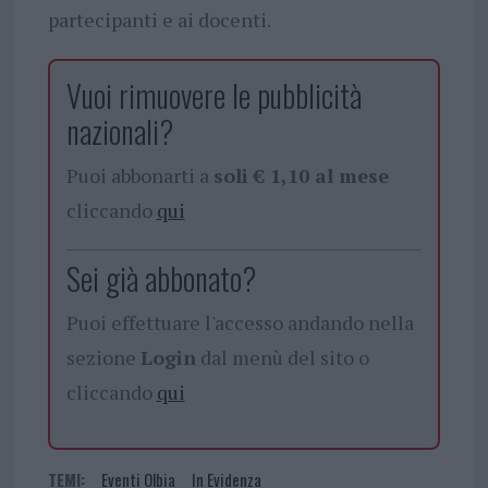
partecipanti e ai docenti.
Vuoi rimuovere le pubblicità
nazionali?
Puoi abbonarti a
soli € 1,10 al mese
cliccando
qui
Sei già abbonato?
Puoi effettuare l'accesso andando nella
sezione
Login
dal menù del sito o
cliccando
qui
TEMI:
Eventi Olbia
In Evidenza