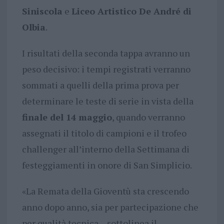
Siniscola
e
Liceo Artistico De André di
Olbia
.
I risultati della seconda tappa avranno un
peso decisivo: i tempi registrati verranno
sommati a quelli della prima prova per
determinare le teste di serie in vista della
finale del 14 maggio
, quando verranno
assegnati il titolo di campioni e il trofeo
challenger all’interno della Settimana di
festeggiamenti in onore di San Simplicio.
«La Remata della Gioventù sta crescendo
anno dopo anno, sia per partecipazione che
per qualità tecnica – sottolinea il