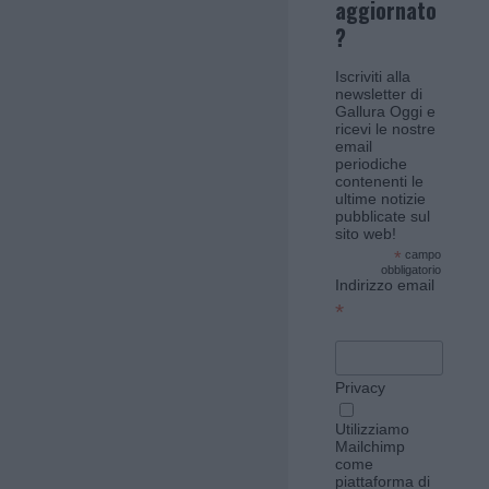
aggiornato
?
Iscriviti alla
newsletter di
Gallura Oggi e
ricevi le nostre
email
periodiche
contenenti le
ultime notizie
pubblicate sul
sito web!
*
campo
obbligatorio
Indirizzo email
*
Privacy
Utilizziamo
Mailchimp
come
piattaforma di