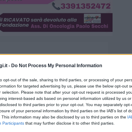
i.it -
Do Not Process My Personal Information
to opt-out of the sale, sharing to third parties, or processing of your per
formation for targeted advertising by us, please use the below opt-out s
r selection. Please note that after your opt-out request is processed y
eing interest-based ads based on personal information utilized by us or
disclosed to third parties prior to your opt-out. You may separately opt-
evento a Olbia
losure of your personal information by third parties on the IAB’s list of
. This information may also be disclosed by us to third parties on the
IA
Participants
that may further disclose it to other third parties.
, ballando vista mare e non solo… Non è una