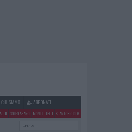
CHI SIAMO
ABBONATI
PAOLO
GOLFO ARANCI
MONTI
TELTI
S. ANTONIO DI G.