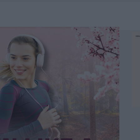
NO LE SUITE: FURTO DA 50MILA NEL RESORT
MEDICALE AVANZATA IN EUROPA: CLASSIFICA DEI 5 CENTRI DI RIFERIMENTO
A IL CAMPO BASE: L’INAUGURAZIONE
: GRANDE PARTECIPAZIONE PER IL SUO RACCONTO