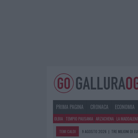
PRIMA PAGINA
CRONACA
ECONOMIA
OLBIA
TEMPIO PAUSANIA
ARZACHENA
LA MADDALEN
TEMI CALDI
9 AGOSTO 2026
|
TRE MILIONI DI E