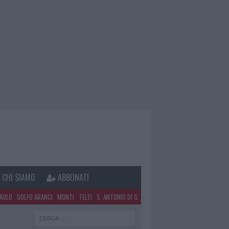
CHI SIAMO
ABBONATI
PAOLO
GOLFO ARANCI
MONTI
TELTI
S. ANTONIO DI G.