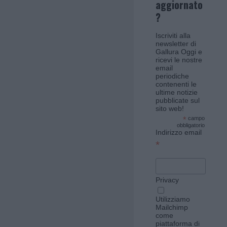
aggiornato
?
Iscriviti alla
newsletter di
Gallura Oggi e
ricevi le nostre
email
periodiche
contenenti le
ultime notizie
pubblicate sul
sito web!
*
campo
obbligatorio
Indirizzo email
*
Privacy
Utilizziamo
Mailchimp
come
piattaforma di