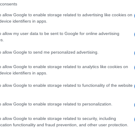
consents
o allow Google to enable storage related to advertising like cookies on
evice identifiers in apps.
o allow my user data to be sent to Google for online advertising
s.
to allow Google to send me personalized advertising.
o allow Google to enable storage related to analytics like cookies on
+ Esporta iCal
evice identifiers in apps.
o allow Google to enable storage related to functionality of the website
,
,
,
,
EVENTI OLBIAE
EVENTI SARDEGNA
EVENTI SASSARI
o allow Google to enable storage related to personalization.
o allow Google to enable storage related to security, including
cation functionality and fraud prevention, and other user protection.