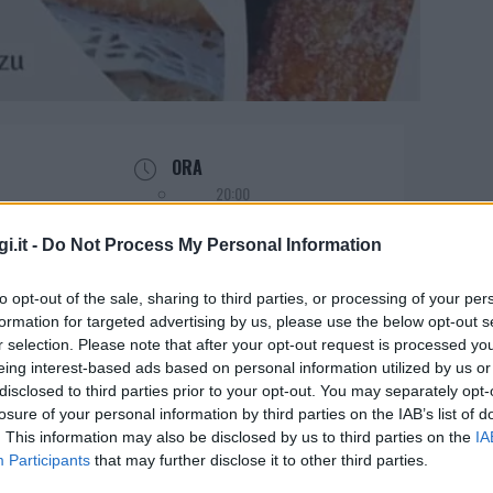
ORA
20:00
i.it -
Do Not Process My Personal Information
to opt-out of the sale, sharing to third parties, or processing of your per
formation for targeted advertising by us, please use the below opt-out s
r selection. Please note that after your opt-out request is processed y
eing interest-based ads based on personal information utilized by us or
 con la musica di Mirko Putzu
disclosed to third parties prior to your opt-out. You may separately opt-
losure of your personal information by third parties on the IAB’s list of
. This information may also be disclosed by us to third parties on the
IA
Participants
that may further disclose it to other third parties.