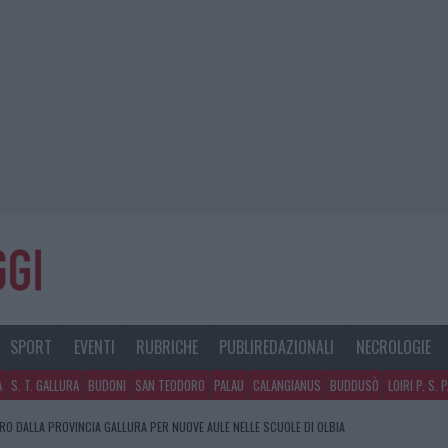
SPORT
EVENTI
RUBRICHE
PUBLIREDAZIONALI
NECROLOGIE
A
S. T. GALLURA
BUDONI
SAN TEODORO
PALAU
CALANGIANUS
BUDDUSÒ
LOIRI P. S. 
URO DALLA PROVINCIA GALLURA PER NUOVE AULE NELLE SCUOLE DI OLBIA