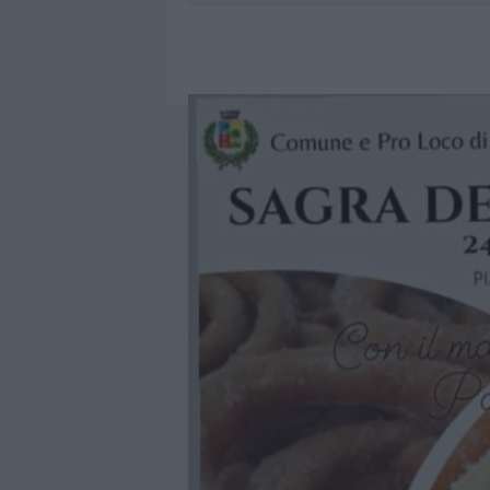
9 AGOSTO 2026
|
INCIDENTE SULLA PROVINCIALE 1
9 AGOSTO 2026
|
INCIDENTE SULLA STRADA PROVI
8 AGOSTO 2026
|
SANGUE, MUSICA E SOLIDARIETÀ 
9 AGOSTO 2026
|
CONTROLLI RAFFORZATI IN COST