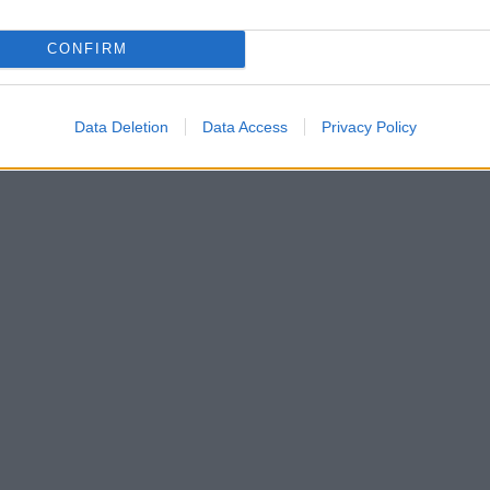
CONFIRM
Data Deletion
Data Access
Privacy Policy